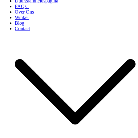
Duurzaamheidspagina
FAQs
Over Ons
Winkel
Blog
Contact