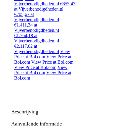
Vijverbenodigdheden.nl
€655,43
at Vijverbenodigdheden.nl
€705,67 at
Vijverbenodigdheden.nl
€1.411,34 at
Vijverbenodigdheden.nl
€1.764,18 at
Vijverbenodigdheden.nl
€2.117,02 at
Vijverbenodigdheden.nl
View
Price at Bol.com
View Price at
Bol.com
View Price at Bol.com
View Price at Bol.com
View
Price at Bol.com
View Price at
Bol.com
Beschrijving
Aanvullende informatie