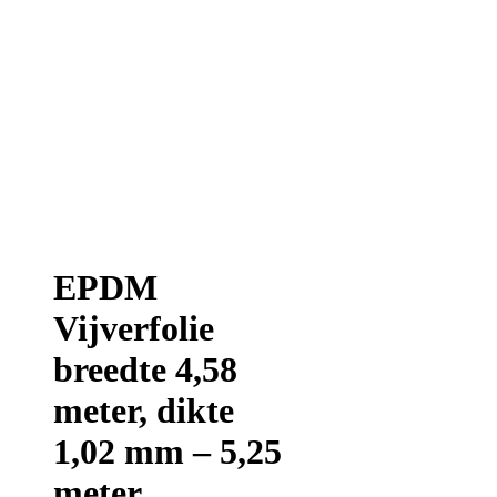
EPDM
Vijverfolie
breedte 4,58
meter, dikte
1,02 mm – 5,25
meter