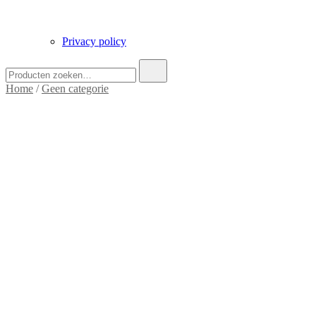
Privacy policy
Zoek
naar:
Home
/
Geen categorie