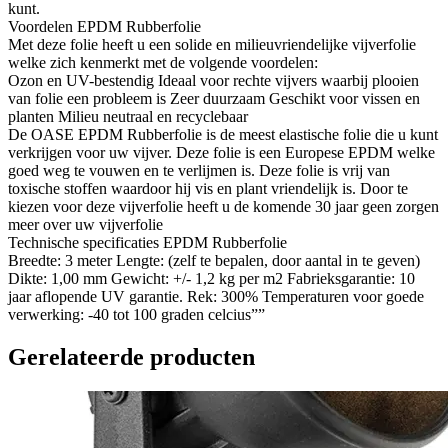
kunt.
Voordelen EPDM Rubberfolie
Met deze folie heeft u een solide en milieuvriendelijke vijverfolie
welke zich kenmerkt met de volgende voordelen:
Ozon en UV-bestendig Ideaal voor rechte vijvers waarbij plooien
van folie een probleem is Zeer duurzaam Geschikt voor vissen en
planten Milieu neutraal en recyclebaar
De OASE EPDM Rubberfolie is de meest elastische folie die u kunt
verkrijgen voor uw vijver. Deze folie is een Europese EPDM welke
goed weg te vouwen en te verlijmen is. Deze folie is vrij van
toxische stoffen waardoor hij vis en plant vriendelijk is. Door te
kiezen voor deze vijverfolie heeft u de komende 30 jaar geen zorgen
meer over uw vijverfolie
Technische specificaties EPDM Rubberfolie
Breedte: 3 meter Lengte: (zelf te bepalen, door aantal in te geven)
Dikte: 1,00 mm Gewicht: +/- 1,2 kg per m2 Fabrieksgarantie: 10
jaar aflopende UV garantie. Rek: 300% Temperaturen voor goede
verwerking: -40 tot 100 graden celcius””
Gerelateerde producten