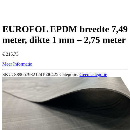
EUROFOL EPDM breedte 7,49
meter, dikte 1 mm – 2,75 meter
€
215,73
Meer Informatie
SKU:
8896579321241606425
Categorie:
Geen categorie