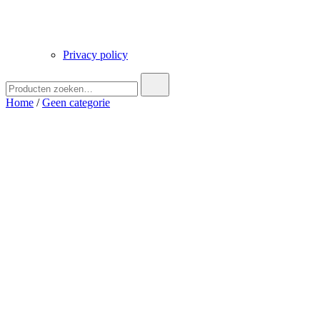
Privacy policy
Zoek
naar:
Home
/
Geen categorie