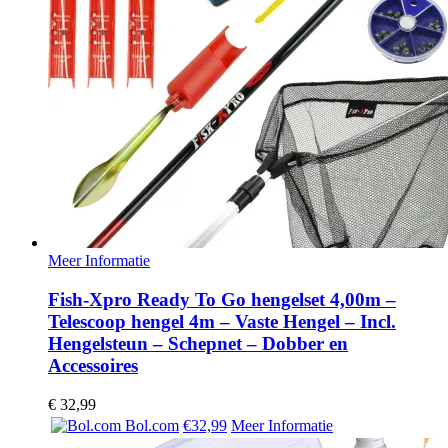
Meer Informatie
Fish-Xpro Ready To Go hengelset 4,00m –
Telescoop hengel 4m – Vaste Hengel – Incl.
Hengelsteun – Schepnet – Dobber en
Accessoires
€
32,99
Bol.com
€32,99
Meer Informatie