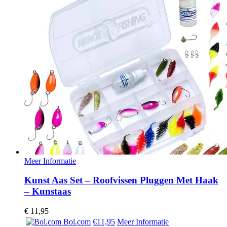
Meer Informatie
Kunst Aas Set – Roofvissen Pluggen Met Haak
– Kunstaas
€
11,95
Bol.com
€11,95
Meer Informatie