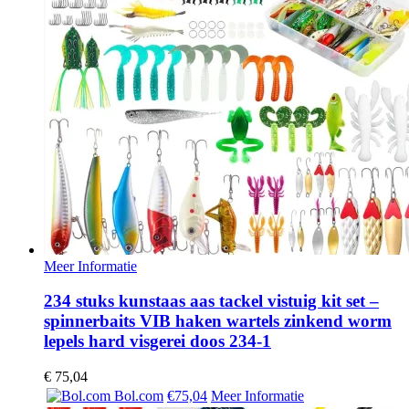
Meer Informatie
234 stuks kunstaas aas tackel vistuig kit set –
spinnerbaits VIB haken wartels zinkend worm
lepels hard visgerei doos 234-1
€
75,04
Bol.com
€75,04
Meer Informatie