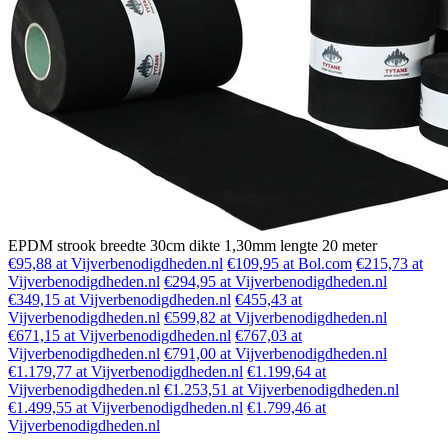
EPDM strook breedte 30cm dikte 1,30mm lengte 20 meter
€95,88 at Vijverbenodigdheden.nl
€109,95 at Bol.com
€215,73 at
Vijverbenodigdheden.nl
€294,95 at Vijverbenodigdheden.nl
€349,15 at Vijverbenodigdheden.nl
€455,43 at
Vijverbenodigdheden.nl
€599,82 at Vijverbenodigdheden.nl
€671,15 at Vijverbenodigdheden.nl
€767,03 at
Vijverbenodigdheden.nl
€791,00 at Vijverbenodigdheden.nl
€1.179,77 at Vijverbenodigdheden.nl
€1.199,64 at
Vijverbenodigdheden.nl
€1.253,51 at Vijverbenodigdheden.nl
€1.499,55 at Vijverbenodigdheden.nl
€1.799,46 at
Vijverbenodigdheden.nl