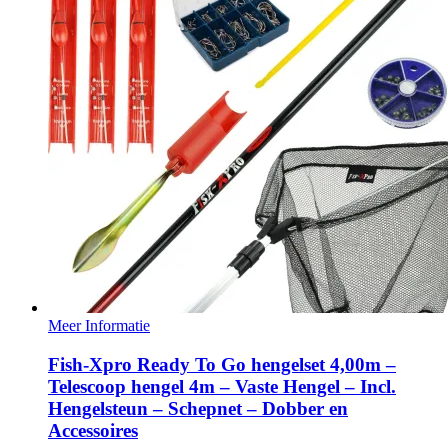
Meer Informatie
Fish-Xpro Ready To Go hengelset 4,00m –
Telescoop hengel 4m – Vaste Hengel – Incl.
Hengelsteun – Schepnet – Dobber en
Accessoires