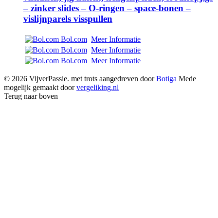
– zinker slides – O-ringen – space-bonen –
vislijnparels visspullen
Bol.com
Meer Informatie
Bol.com
Meer Informatie
Bol.com
Meer Informatie
© 2026 VijverPassie. met trots aangedreven door
Botiga
Mede
mogelijk gemaakt door
vergeliking.nl
Terug naar boven