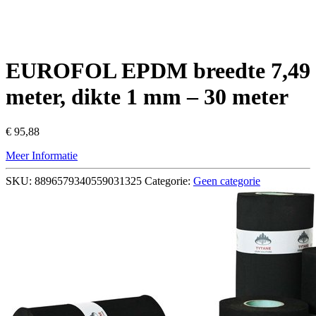
EUROFOL EPDM breedte 7,49
meter, dikte 1 mm – 30 meter
€
95,88
Meer Informatie
SKU:
8896579340559031325
Categorie:
Geen categorie