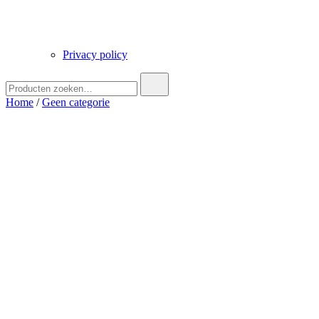
Privacy policy
Zoek
naar:
Home
/
Geen categorie