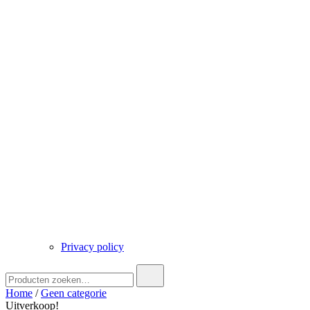
Privacy policy
Zoek
naar:
Home
/
Geen categorie
Uitverkoop!