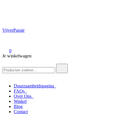
VijverPassie
0
Je winkelwagen
Zoek
naar:
Duurzaamheidspagina
FAQs
Over Ons
Winkel
Blog
Contact