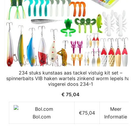
234 stuks kunstaas aas tackel vistuig kit set –
spinnerbaits VIB haken wartels zinkend worm lepels har
visgerei doos 234-1
€
75,04
Meer
€75,04
Bol.com
Informatie