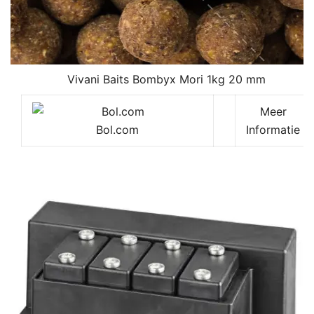
Vivani Baits Bombyx Mori 1kg 20 mm
Meer
Bol.com
Informatie