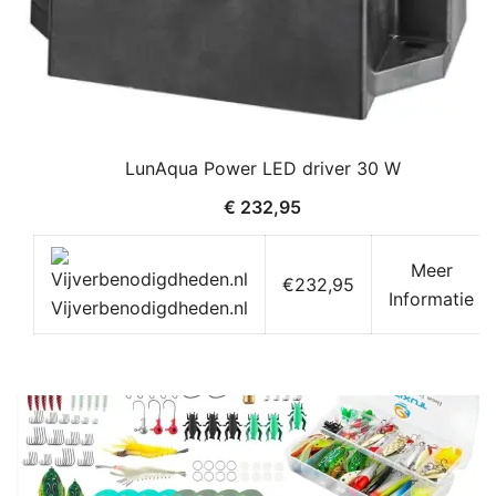
LunAqua Power LED driver 30 W
€
232,95
Meer
€232,95
Informatie
Vijverbenodigdheden.nl