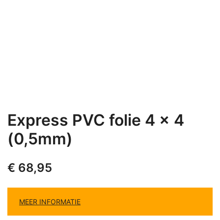
Express PVC folie 4 x 4
(0,5mm)
€
68,95
MEER INFORMATIE