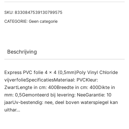
SKU:
8330847539130799575
CATEGORIE:
Geen categorie
Beschrijving
Express PVC folie 4 x 4 (0,5mm)Poly Vinyl Chloride
vijverfolieSpecificatiesMateriaal: PVCKleur:
ZwartLengte in cm: 400Breedte in cm: 400Dikte in
mm: 0,5Gemonteerd bij levering: NeeGarantie: 10
jaarUv-bestendig: nee, deel boven waterspiegel kan
uithar…