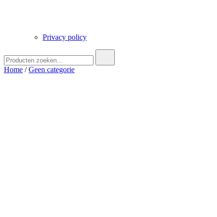
Privacy policy
Zoek
naar:
Home
/
Geen categorie