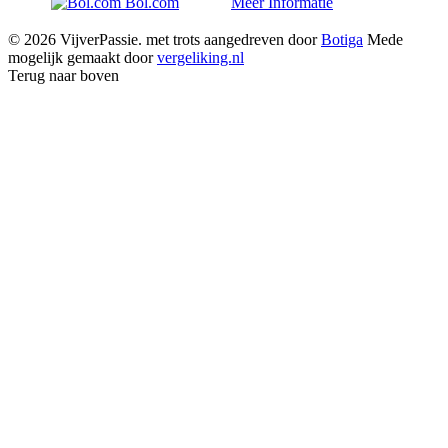
Bol.com
Meer Informatie
© 2026 VijverPassie. met trots aangedreven door
Botiga
Mede
mogelijk gemaakt door
vergeliking.nl
Terug naar boven