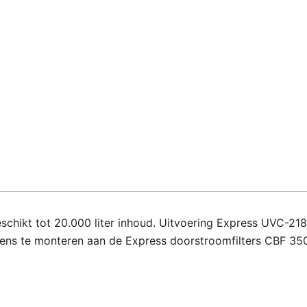
schikt tot 20.000 liter inhoud. Uitvoering Express UVC-218:
 Tevens te monteren aan de Express doorstroomfilters CBF 3