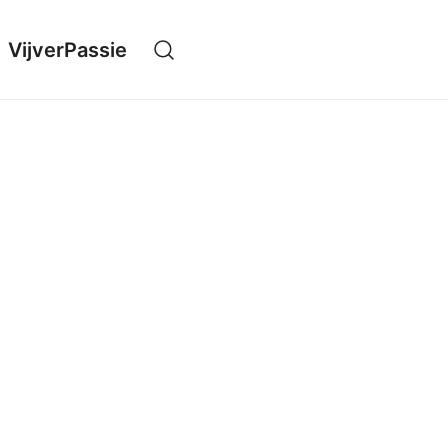
VijverPassie