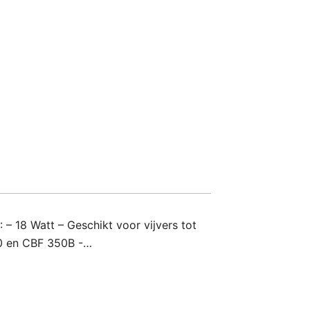
 – 18 Watt – Geschikt voor vijvers tot
50 en CBF 350B -…