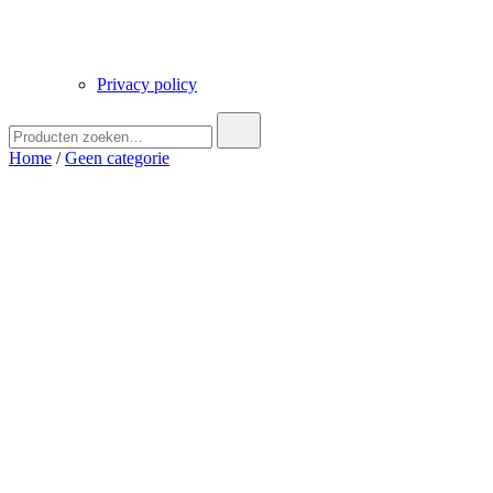
Privacy policy
Zoek
naar:
Home
/
Geen categorie