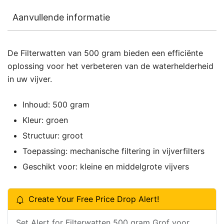
Aanvullende informatie
De Filterwatten van 500 gram bieden een efficiënte
oplossing voor het verbeteren van de waterhelderheid
in uw vijver.
Inhoud: 500 gram
Kleur: groen
Structuur: groot
Toepassing: mechanische filtering in vijverfilters
Geschikt voor: kleine en middelgrote vijvers
Create Your Free Price Drop Alert!
Set Alert for Filterwatten 500 gram Grof voor