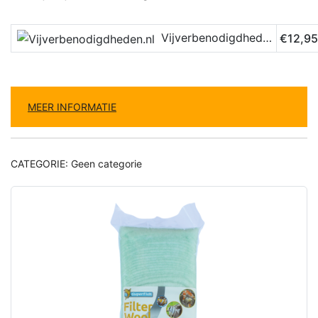
Vijverbenodigdheden.nl
€12,95
MEER INFORMATIE
CATEGORIE:
Geen categorie