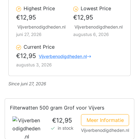
Highest Price
Lowest Price
€12,95
€12,95
Vijverbenodigdheden.nl
Vijverbenodigdheden.nl
juni 27, 2026
augustus 6, 2026
Current Price
€12,95
Vijverbenodigdheden.nl
augustus 3, 2026
Since juni 27, 2026
Filterwatten 500 gram Grof voor Vijvers
€12,95
Meer Informatie
in stock
Vijverbenodigdheden.nl