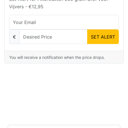
Vijvers - €12,95
€
SET ALERT
You will receive a notification when the price drops.