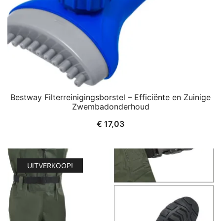
Bestway Filterreinigingsborstel – Efficiënte en Zuinige
Zwembadonderhoud
€
17,03
UITVERKOOP!