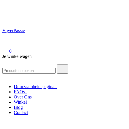
VijverPassie
0
Je winkelwagen
Zoek
naar:
Duurzaamheidspagina
FAQs
Over Ons
Winkel
Blog
Contact