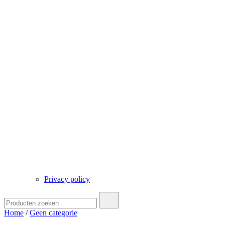
Privacy policy
Zoek
naar:
Home
/
Geen categorie