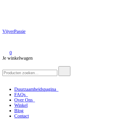
VijverPassie
0
Je winkelwagen
Zoek
naar:
Duurzaamheidspagina
FAQs
Over Ons
Winkel
Blog
Contact