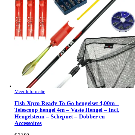
Meer Informatie
Fish-Xpro Ready To Go hengelset 4,00m –
Telescoop hengel 4m – Vaste Hengel – Incl.
Hengelsteun – Schepnet – Dobber en
Accessoires
€
32,99