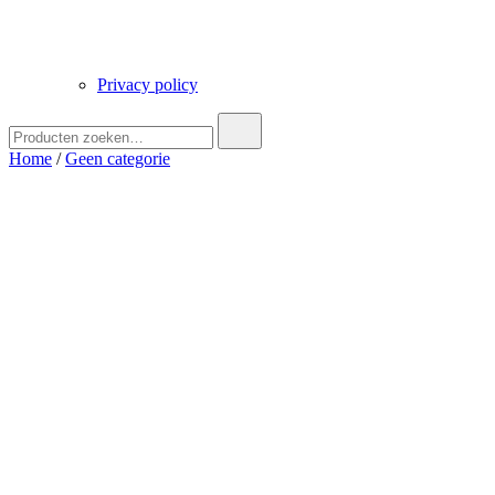
Privacy policy
Zoek
naar:
Home
/
Geen categorie