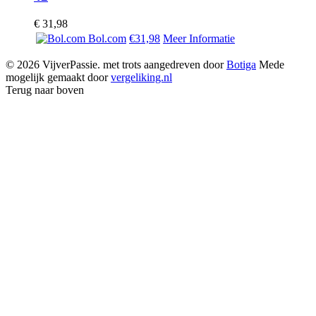
€
31,98
Bol.com
€31,98
Meer Informatie
© 2026 VijverPassie. met trots aangedreven door
Botiga
Mede
mogelijk gemaakt door
vergeliking.nl
Terug naar boven