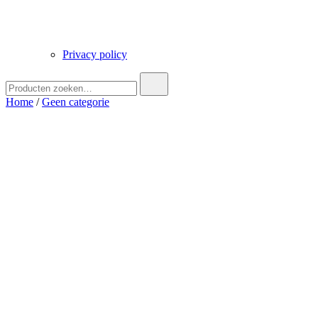
Privacy policy
Zoek
naar:
Home
/
Geen categorie