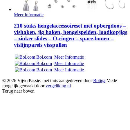
Meer Informatie
210 stuks hengelaccessoireset met opbergdoos –
vishaken, jig haken, hengelspelden, loodkopjigs
– zinker slides – O-ringen – space-bonen –
vislijnparels visspullen
Bol.com
Meer Informatie
Bol.com
Meer Informatie
Bol.com
Meer Informatie
© 2026 VijverPassie. met trots aangedreven door
Botiga
Mede
mogelijk gemaakt door
vergeliking.nl
Terug naar boven