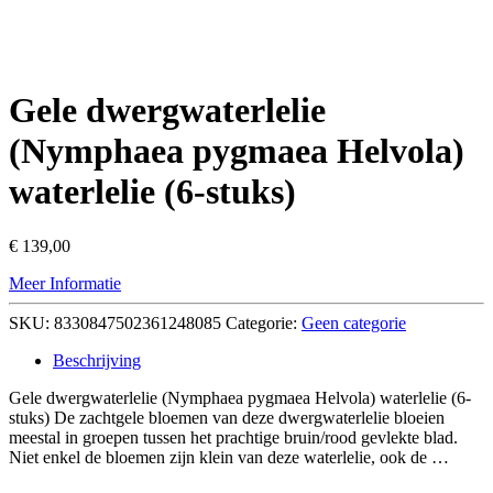
Gele dwergwaterlelie
(Nymphaea pygmaea Helvola)
waterlelie (6-stuks)
€
139,00
Meer Informatie
SKU:
8330847502361248085
Categorie:
Geen categorie
Beschrijving
Gele dwergwaterlelie (Nymphaea pygmaea Helvola) waterlelie (6-
stuks) De zachtgele bloemen van deze dwergwaterlelie bloeien
meestal in groepen tussen het prachtige bruin/rood gevlekte blad.
Niet enkel de bloemen zijn klein van deze waterlelie, ook de …