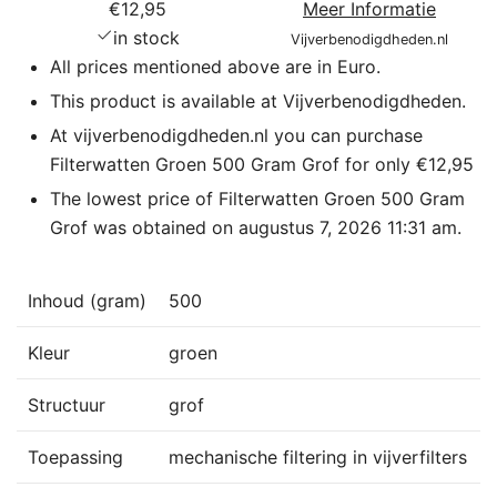
€12,95
Meer Informatie
in stock
Vijverbenodigdheden.nl
All prices mentioned above are in Euro.
This product is available at Vijverbenodigdheden.
At vijverbenodigdheden.nl you can purchase
Filterwatten Groen 500 Gram Grof for only €12,95
The lowest price of Filterwatten Groen 500 Gram
Grof was obtained on augustus 7, 2026 11:31 am.
Inhoud (gram)
500
Kleur
groen
Structuur
grof
Toepassing
mechanische filtering in vijverfilters