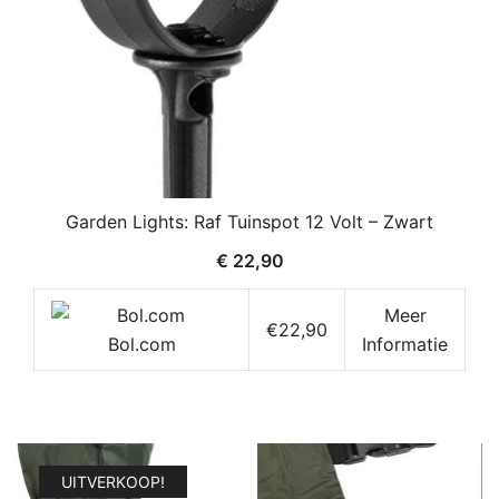
Garden Lights: Raf Tuinspot 12 Volt – Zwart
€
22,90
Meer
€22,90
Bol.com
Informatie
UITVERKOOP!