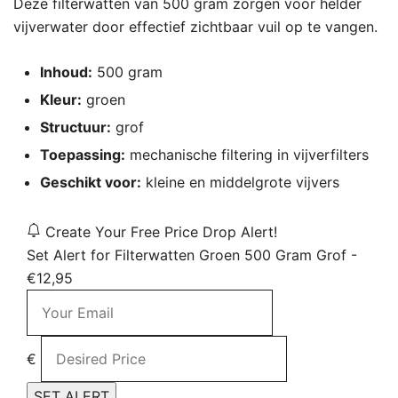
Deze filterwatten van 500 gram zorgen voor helder
vijverwater door effectief zichtbaar vuil op te vangen.
Inhoud:
500 gram
Kleur:
groen
Structuur:
grof
Toepassing:
mechanische filtering in vijverfilters
Geschikt voor:
kleine en middelgrote vijvers
Create Your Free Price Drop Alert!
Set Alert for Filterwatten Groen 500 Gram Grof -
€12,95
€
SET ALERT