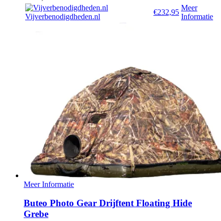
Meer
€232,95
Vijverbenodigdheden.nl
Informatie
Meer Informatie
Buteo Photo Gear Drijftent Floating Hide
Grebe