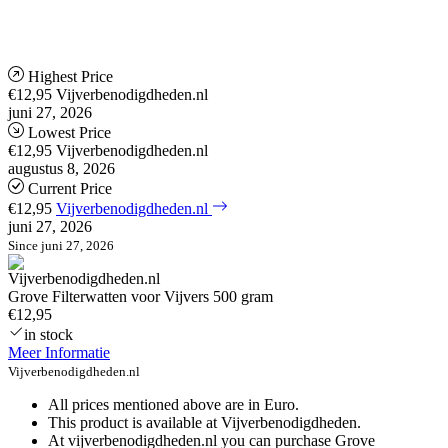
Highest Price
€12,95
Vijverbenodigdheden.nl
juni 27, 2026
Lowest Price
€12,95
Vijverbenodigdheden.nl
augustus 8, 2026
Current Price
€12,95
Vijverbenodigdheden.nl
juni 27, 2026
Since juni 27, 2026
Grove Filterwatten voor Vijvers 500 gram
€12,95
in stock
Meer Informatie
Vijverbenodigdheden.nl
All prices mentioned above are in Euro.
This product is available at Vijverbenodigdheden.
At vijverbenodigdheden.nl you can purchase Grove