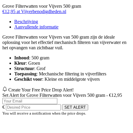
Grove Filterwatten voor Vijvers 500 gram
€12,95 at Vijverbenodigdheden.nl
Beschrijving
Aanvullende informatie
Grove Filterwatten voor Vijvers van 500 gram zijn de ideale
oplossing voor het effectief mechanisch filteren van vijverwater en
het opvangen van zichtbaar vuil.
Inhoud
: 500 gram
Kleur
: Groen
Structuur
: Grof
Toepassing
: Mechanische filtering in vijverfilters
Geschikt voor
: Kleine en middelgrote vijvers
Create Your Free Price Drop Alert!
Set Alert for Grove Filterwatten voor Vijvers 500 gram - €12,95
€
SET ALERT
You will receive a notification when the price drops.