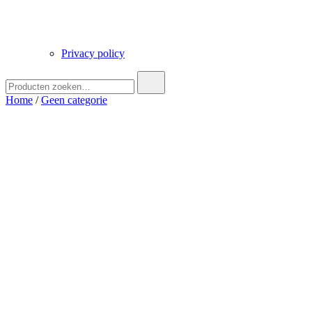
Privacy policy
Zoek
naar:
Home
/
Geen categorie