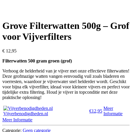
Grove Filterwatten 500g – Grof
voor Vijverfilters
€
12,95
Filterwatten 500 gram groen (grof)
Verhoog de helderheid van je vijver met onze effectieve filterwatten!
Deze grofmazige watten vangen eenvoudig vuil zoals bladeren en
voerresten, waardoor je vijverwater snel helderder wordt. Geschikt
voor bijna elk vijverfilter, ideaal voor kleinere vijvers en perfect voor
tijdelijke extra filtering. Houd je vijver in topconditie met deze
praktische oplossing!
Meer
€12,95
Vijverbenodigdheden.nl
Informatie
Meer Informatie
Categorie:
Geen categorie