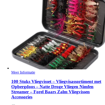
Meer Informatie
100 Stuks Vliegvisset – Vliegvisassortiment met
Opbergdoos – Natte Droge Vliegen Nimfen
Streamer – Forel Baars Zalm Vliegvissen
Accessories