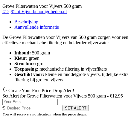
Grove Filterwatten voor Vijvers 500 gram
€12,95 at Vijverbenodigdheden.nl
Beschrijving
Aanvullende informatie
De Grove Filterwatten voor Vijvers van 500 gram zorgen voor een
effectieve mechanische filtering en helderder vijverwater.
Inhoud:
500 gram
Kleur:
groen
Structuur:
grof
Toepassing:
mechanische filtering in vijverfilters
Geschikt voor:
kleine en middelgrote vijvers, tijdelijke extra
filtering bij grotere vijvers
Create Your Free Price Drop Alert!
Set Alert for Grove Filterwatten voor Vijvers 500 gram - €12,95
€
SET ALERT
You will receive a notification when the price drops.