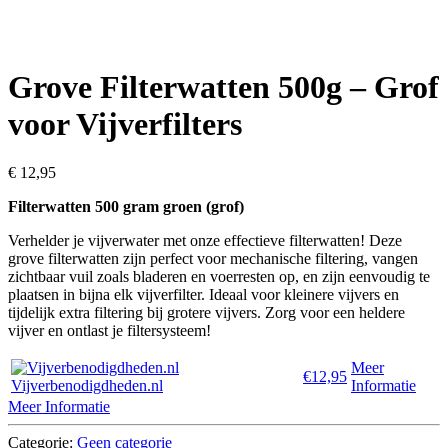
Grove Filterwatten 500g – Grof
voor Vijverfilters
€
12,95
Filterwatten 500 gram groen (grof)
Verhelder je vijverwater met onze effectieve filterwatten! Deze
grove filterwatten zijn perfect voor mechanische filtering, vangen
zichtbaar vuil zoals bladeren en voerresten op, en zijn eenvoudig te
plaatsen in bijna elk vijverfilter. Ideaal voor kleinere vijvers en
tijdelijk extra filtering bij grotere vijvers. Zorg voor een heldere
vijver en ontlast je filtersysteem!
Meer
€12,95
Vijverbenodigdheden.nl
Informatie
Meer Informatie
Categorie:
Geen categorie