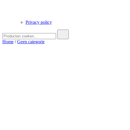
Privacy policy
Zoek
naar:
Home
/
Geen categorie