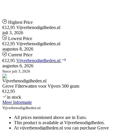
Highest Price
€12,95
Vijverbenodigdheden.nl
juli 3, 2026
Lowest Price
€12,95
Vijverbenodigdheden.nl
augustus 8, 2026
Current Price
€12,95
Vijverbenodigdheden.nl
augustus 6, 2026
Since juli 3, 2026
Grove Filterwatten voor Vijvers 500 gram
€12,95
in stock
Meer Informatie
Vijverbenodigdheden.nl
All prices mentioned above are in Euro.
This product is available at Vijverbenodigdheden.
At vijverbenodigdheden.nl you can purchase Grove