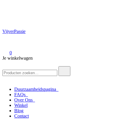
VijverPassie
0
Je winkelwagen
Zoek
naar:
Duurzaamheidspagina
FAQs
Over Ons
Winkel
Blog
Contact