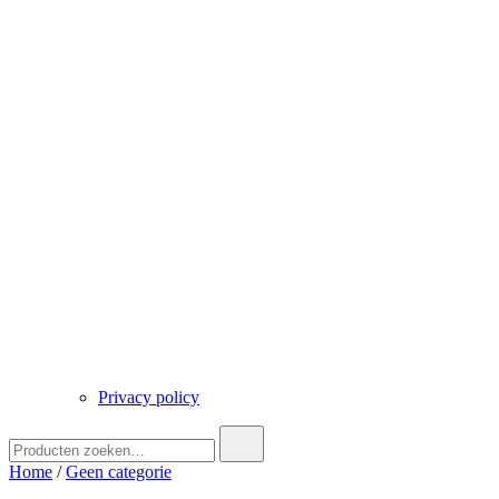
Privacy policy
Zoek
naar:
Home
/
Geen categorie