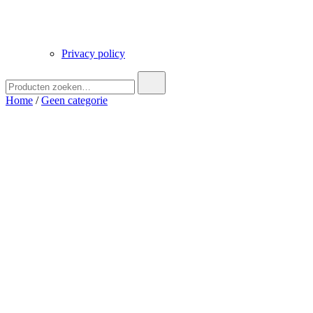
Privacy policy
Zoek
naar:
Home
/
Geen categorie