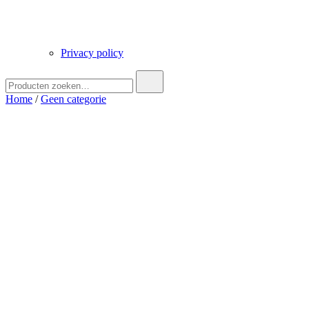
Privacy policy
Zoek
naar:
Home
/
Geen categorie