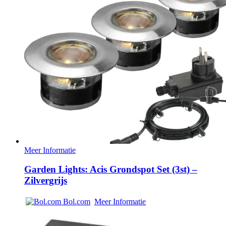
Meer Informatie
Garden Lights: Acis Grondspot Set (3st) –
Zilvergrijs
Bol.com
Meer Informatie