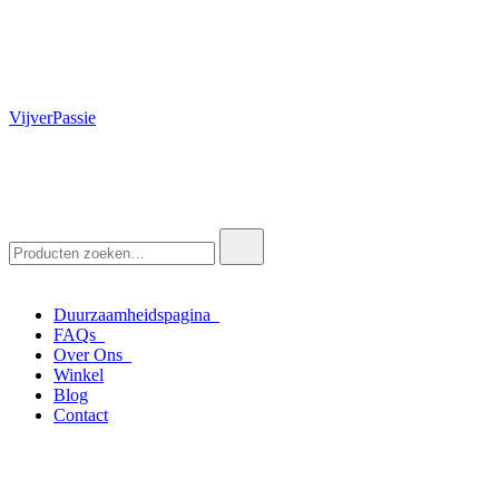
VijverPassie
Zoek
naar:
Duurzaamheidspagina
FAQs
Over Ons
Winkel
Blog
Contact