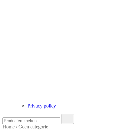
Privacy policy
Zoek
naar:
Home
/
Geen categorie