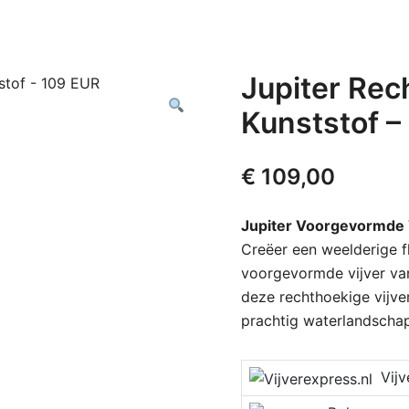
Jupiter Rec
Kunststof –
€
109,00
Jupiter Voorgevormde 
Creëer een weelderige f
voorgevormde vijver van
deze rechthoekige vijver
prachtig waterlandschap
Vijver