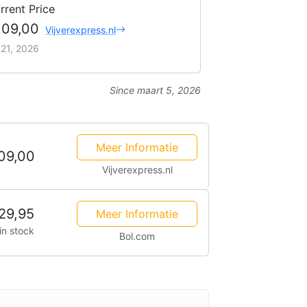
rrent Price
109,00
Vijverexpress.nl
i 21, 2026
Since maart 5, 2026
Meer Informatie
09,00
Vijverexpress.nl
29,95
Meer Informatie
in stock
Bol.com