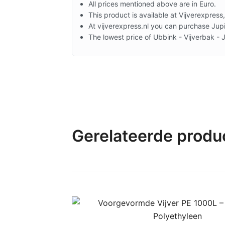
All prices mentioned above are in Euro.
This product is available at Vijverexpress,
At vijverexpress.nl you can purchase Jupi
The lowest price of Ubbink - Vijverbak - 
Gerelateerde produ