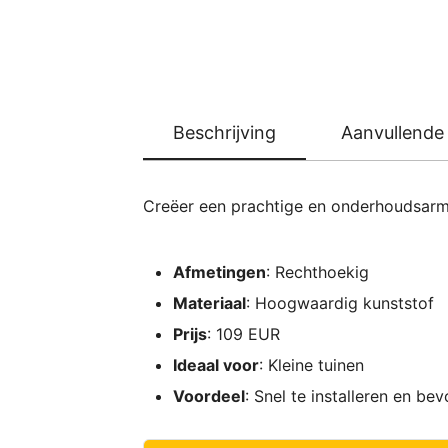
Beschrijving
Aanvullende 
Creëer een prachtige en onderhoudsarme 
Afmetingen
: Rechthoekig
Materiaal
: Hoogwaardig kunststof
Prijs
: 109 EUR
Ideaal voor
: Kleine tuinen
Voordeel
: Snel te installeren en be