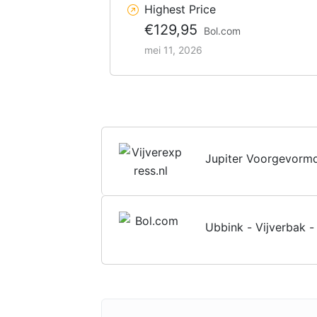
Highest Price
€129,95
Bol.com
mei 11, 2026
Jupiter Voorgevormd
Ubbink - Vijverbak -