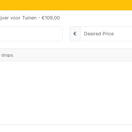
ijver voor Tuinen - €109,00
€
e drops.