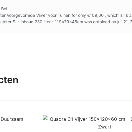
 Bol.
ter Voorgevormde Vijver voor Tuinen for only €109,00 , which is 16% 
Jupiter SI - inhoud 230 liter - 119x79x45cm was obtained on juli 21,
cten