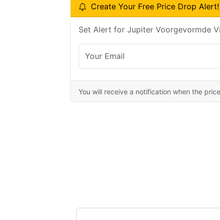
Create Your Free Price Drop Alert!
Set Alert for Jupiter Voorgevormde V
You will receive a notification when the pric