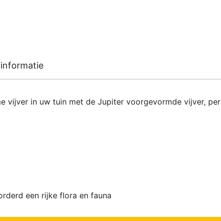
informatie
vijver in uw tuin met de Jupiter voorgevormde vijver, perf
vorderd een rijke flora en fauna