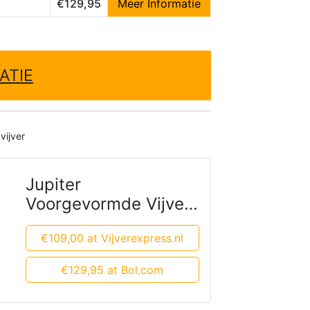
€129,95
Meer Informatie
ATIE
vijver
Jupiter
Voorgevormde Vijver
voor Tuinen
€109,00 at Vijverexpress.nl
€129,95 at Bol.com