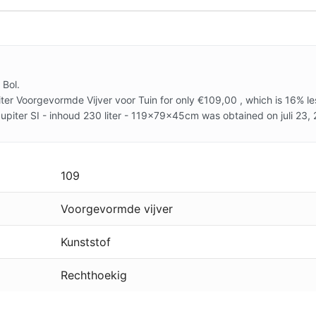
 Bol.
ter Voorgevormde Vijver voor Tuin for only €109,00 , which is 16% les
Jupiter SI - inhoud 230 liter - 119x79x45cm was obtained on juli 23
109
Voorgevormde vijver
Kunststof
Rechthoekig