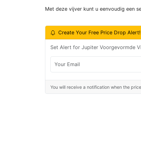
Met deze vijver kunt u eenvoudig een se
Create Your Free Price Drop Alert!
Set Alert for Jupiter Voorgevormde Vi
You will receive a notification when the pric