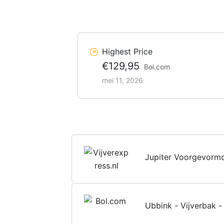
Highest Price
€129,95
Bol.com
mei 11, 2026
Jupiter Voorgevormd
Ubbink - Vijverbak -