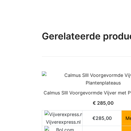
Gerelateerde produ
Calmus SIII Voorgevormde Vijver met P
€
285,00
€285,00
Me
Vijverexpress.nl