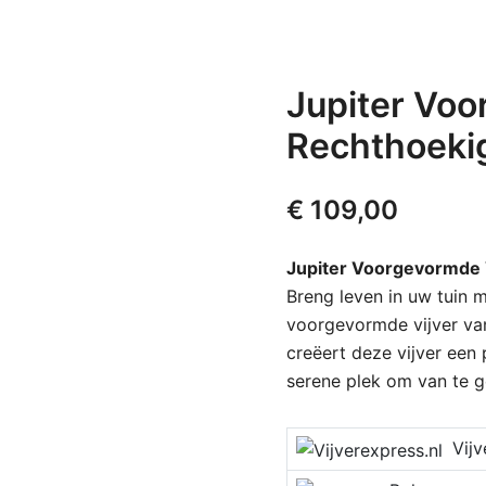
Jupiter Voo
Rechthoeki
€
109,00
Jupiter Voorgevormde 
Breng leven in uw tuin 
voorgevormde vijver van
creëert deze vijver een 
serene plek om van te g
Vijver