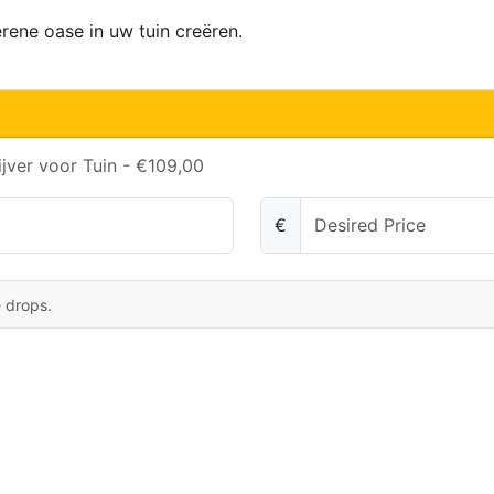
rene oase in uw tuin creëren.
jver voor Tuin - €109,00
€
e drops.