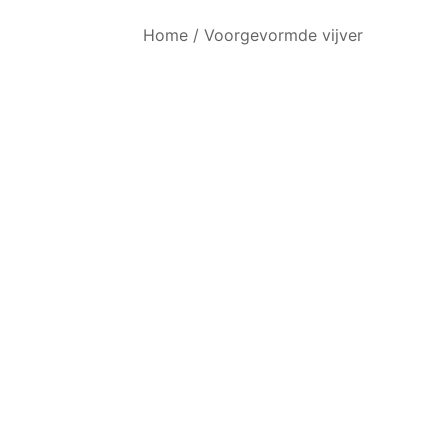
Home
/
Voorgevormde vijver