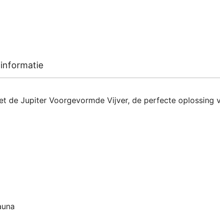
informatie
 met de Jupiter Voorgevormde Vijver, de perfecte oplossing
fauna