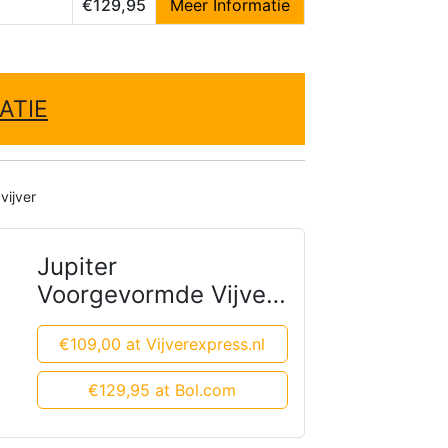
€129,95
Meer Informatie
ATIE
vijver
Jupiter
Voorgevormde Vijver
voor Tuin
€109,00 at Vijverexpress.nl
€129,95 at Bol.com