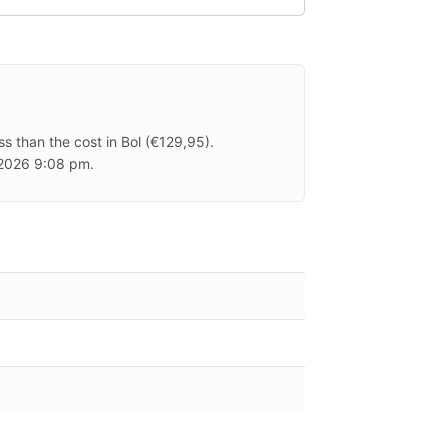
s than the cost in Bol (€129,95).
, 2026 9:08 pm.