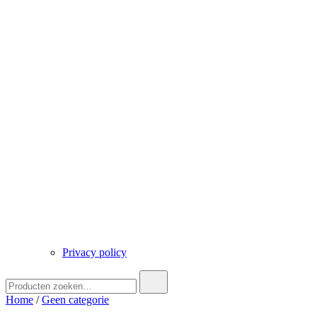
Privacy policy
Zoek
naar:
Home
/
Geen categorie