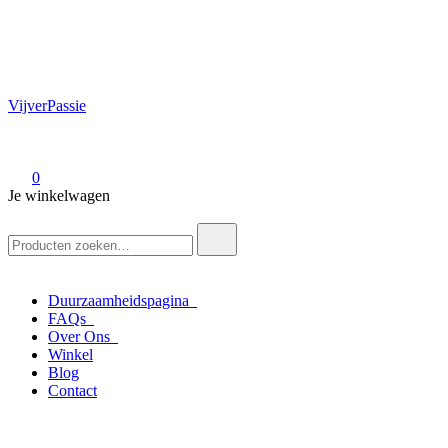
VijverPassie
0
Je winkelwagen
Zoek
naar:
Duurzaamheidspagina
FAQs
Over Ons
Winkel
Blog
Contact