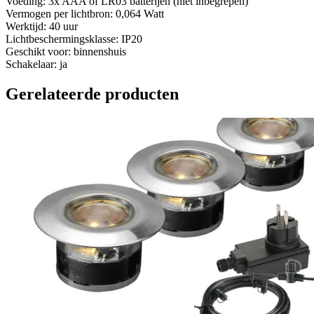
Voeding: 3x AAA of LR03 batterijen (niet inbegrepen)
Vermogen per lichtbron: 0,064 Watt
Werktijd: 40 uur
Lichtbeschermingsklasse: IP20
Geschikt voor: binnenshuis
Schakelaar: ja
Gerelateerde producten