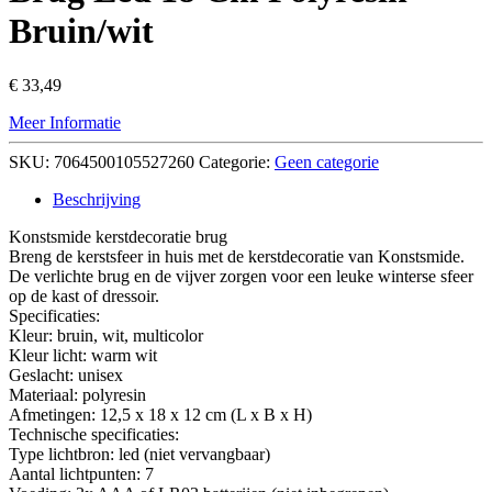
Bruin/wit
€
33,49
Meer Informatie
SKU:
7064500105527260
Categorie:
Geen categorie
Beschrijving
Konstsmide kerstdecoratie brug
Breng de kerstsfeer in huis met de kerstdecoratie van Konstsmide.
De verlichte brug en de vijver zorgen voor een leuke winterse sfeer
op de kast of dressoir.
Specificaties:
Kleur: bruin, wit, multicolor
Kleur licht: warm wit
Geslacht: unisex
Materiaal: polyresin
Afmetingen: 12,5 x 18 x 12 cm (L x B x H)
Technische specificaties:
Type lichtbron: led (niet vervangbaar)
Aantal lichtpunten: 7