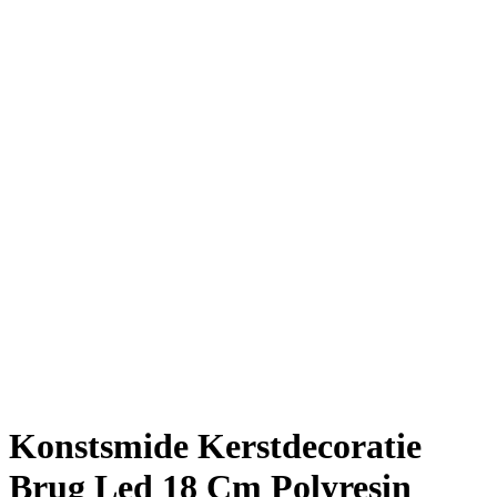
Konstsmide Kerstdecoratie
Brug Led 18 Cm Polyresin