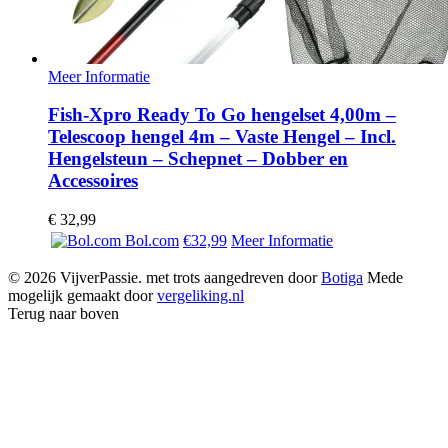
Meer Informatie
Fish-Xpro Ready To Go hengelset 4,00m –
Telescoop hengel 4m – Vaste Hengel – Incl.
Hengelsteun – Schepnet – Dobber en
Accessoires
€
32,99
Bol.com
€32,99
Meer Informatie
© 2026 VijverPassie. met trots aangedreven door
Botiga
Mede
mogelijk gemaakt door
vergeliking.nl
Terug naar boven