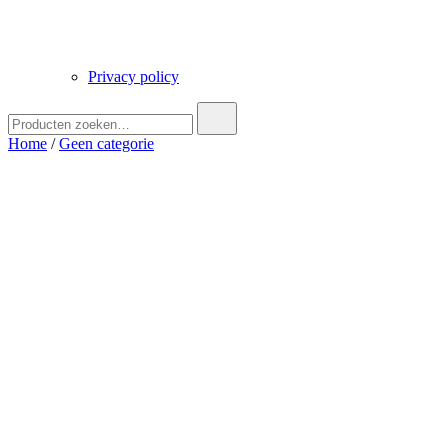
Privacy policy
Zoek
naar:
Home
/
Geen categorie