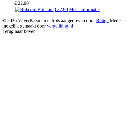
€
22,90
Bol.com
€22,90
Meer Informatie
© 2026 VijverPassie. met trots aangedreven door
Botiga
Mede
mogelijk gemaakt door
vergeliking.nl
Terug naar boven