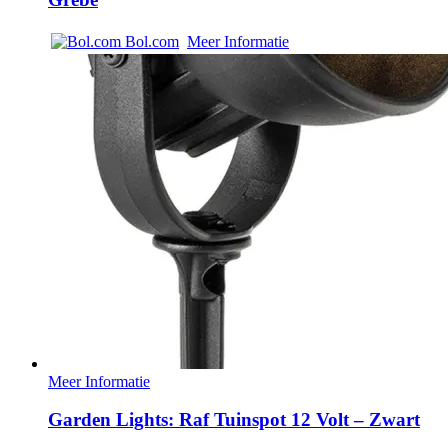
Bol.com
Meer Informatie
Meer Informatie
Garden Lights: Raf Tuinspot 12 Volt – Zwart