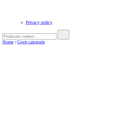
Privacy policy
Zoek
naar:
Home
/
Geen categorie