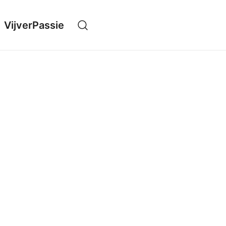
VijverPassie