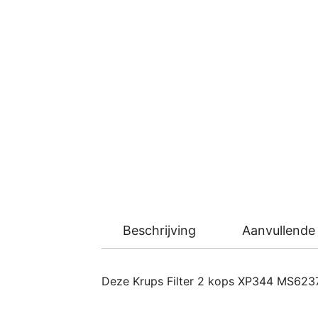
Beschrijving
Aanvullende 
Deze Krups Filter 2 kops XP344 MS6237