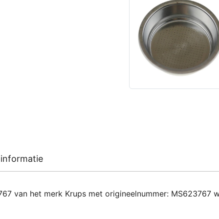
informatie
67 van het merk Krups met origineelnummer: MS623767 word