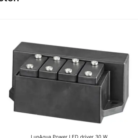
LunAqua Power LED driver 30 W