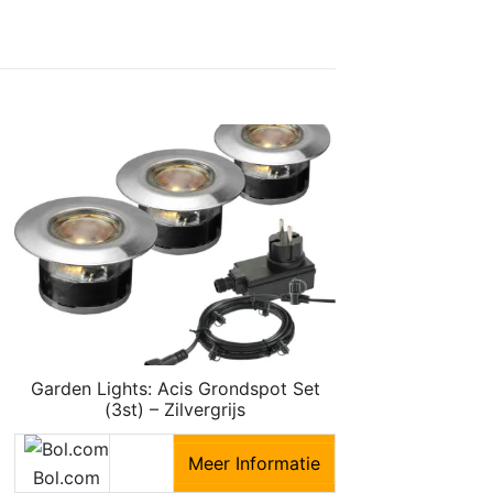
Garden Lights: Acis Grondspot Set
(3st) – Zilvergrijs
Meer Informatie
Bol.com