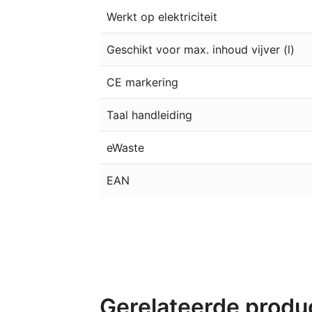
Werkt op elektriciteit
Geschikt voor max. inhoud vijver (l)
CE markering
Taal handleiding
eWaste
EAN
Gerelateerde produ