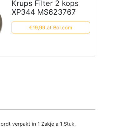
Krups Filter 2 kops
XP344 MS623767
€19,99 at Bol.com
t verpakt in 1 Zakje a 1 Stuk.