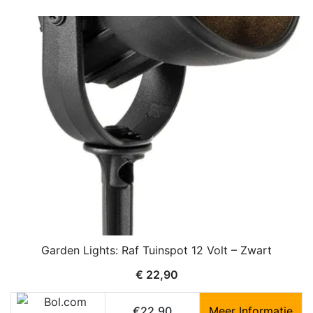
Garden Lights: Raf Tuinspot 12 Volt – Zwart
€
22,90
€22,90
Meer Informatie