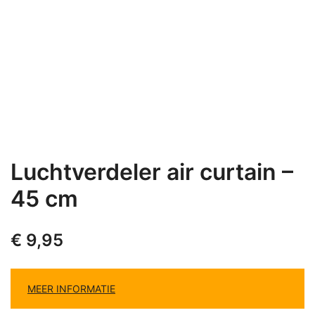
Luchtverdeler air curtain –
45 cm
€
9,95
MEER INFORMATIE