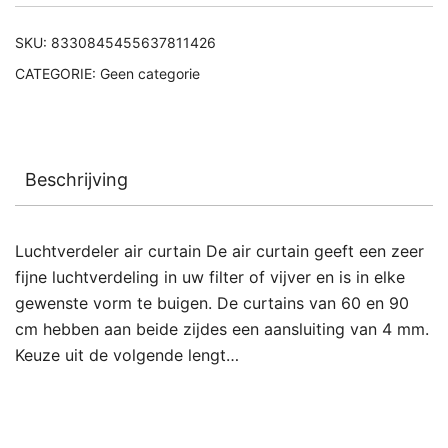
SKU:
8330845455637811426
CATEGORIE:
Geen categorie
Beschrijving
Luchtverdeler air curtain De air curtain geeft een zeer
fijne luchtverdeling in uw filter of vijver en is in elke
gewenste vorm te buigen. De curtains van 60 en 90
cm hebben aan beide zijdes een aansluiting van 4 mm.
Keuze uit de volgende lengt…