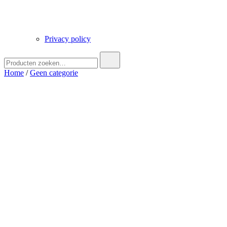
Privacy policy
Zoek
naar:
Home
/
Geen categorie