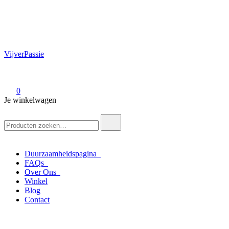
VijverPassie
0
Je winkelwagen
Zoek
naar:
Duurzaamheidspagina
FAQs
Over Ons
Winkel
Blog
Contact