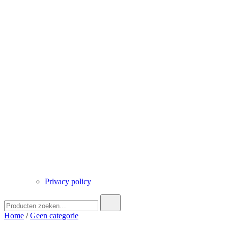
Privacy policy
Zoek
naar:
Home
/
Geen categorie