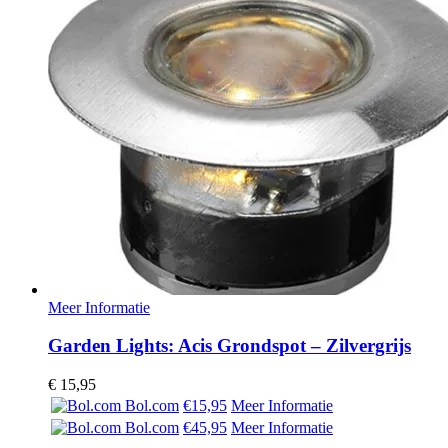
Meer Informatie
Garden Lights: Acis Grondspot – Zilvergrijs
€
15,95
Bol.com
€15,95
Meer Informatie
Bol.com
€45,95
Meer Informatie