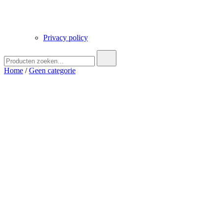
Privacy policy
Zoek
naar:
Home
/
Geen categorie