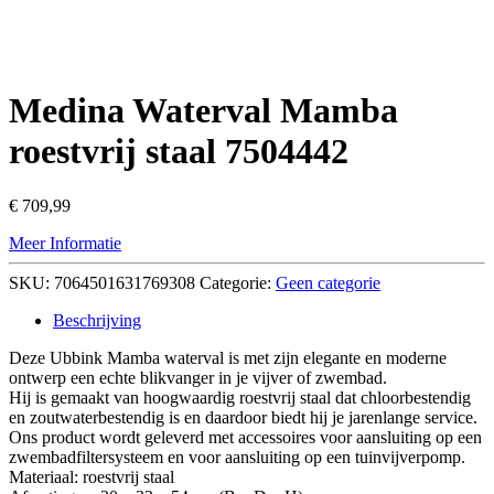
Medina Waterval Mamba
roestvrij staal 7504442
€
709,99
Meer Informatie
SKU:
7064501631769308
Categorie:
Geen categorie
Beschrijving
Deze Ubbink Mamba waterval is met zijn elegante en moderne
ontwerp een echte blikvanger in je vijver of zwembad.
Hij is gemaakt van hoogwaardig roestvrij staal dat chloorbestendig
en zoutwaterbestendig is en daardoor biedt hij je jarenlange service.
Ons product wordt geleverd met accessoires voor aansluiting op een
zwembadfiltersysteem en voor aansluiting op een tuinvijverpomp.
Materiaal: roestvrij staal