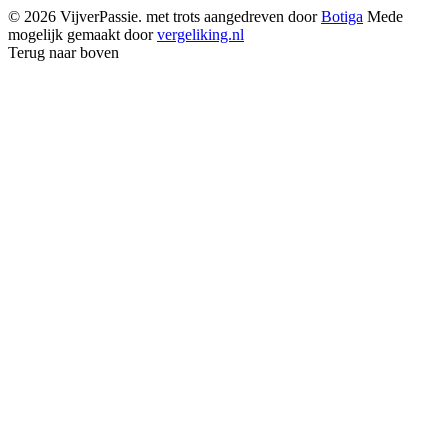
© 2026 VijverPassie. met trots aangedreven door
Botiga
Mede
mogelijk gemaakt door
vergeliking.nl
Terug naar boven