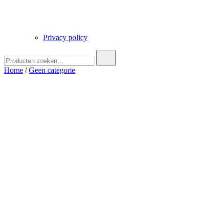
Privacy policy
Zoek
naar:
Home
/
Geen categorie