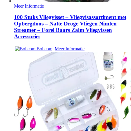
Meer Informatie
100 Stuks Vliegvisset – Vliegvisassortiment met
Opbergdoos – Natte Droge Vliegen Nimfen
Streamer – Forel Baars Zalm Vliegvissen
Accessories
Bol.com
Meer Informatie