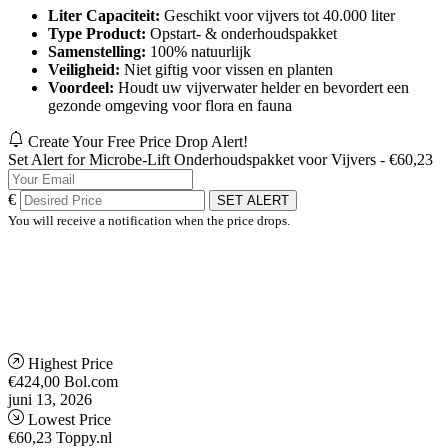
Liter Capaciteit:
Geschikt voor vijvers tot 40.000 liter
Type Product:
Opstart- & onderhoudspakket
Samenstelling:
100% natuurlijk
Veiligheid:
Niet giftig voor vissen en planten
Voordeel:
Houdt uw vijverwater helder en bevordert een
gezonde omgeving voor flora en fauna
Create Your Free Price Drop Alert!
Set Alert for Microbe-Lift Onderhoudspakket voor Vijvers - €60,23
€
SET ALERT
You will receive a notification when the price drops.
Highest Price
€424,00
Bol.com
juni 13, 2026
Lowest Price
€60,23
Toppy.nl