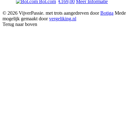
Bol.com
€169,00
Meer Informatie
© 2026 VijverPassie. met trots aangedreven door
Botiga
Mede
mogelijk gemaakt door
vergeliking.nl
Terug naar boven