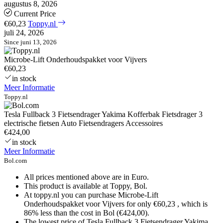
augustus 8, 2026
Current Price
€60,23
Toppy.nl
juli 24, 2026
Since juni 13, 2026
Microbe-Lift Onderhoudspakket voor Vijvers
€60,23
in stock
Meer Informatie
Toppy.nl
Tesla Fullback 3 Fietsendrager Yakima Kofferbak Fietsdrager 3
electrische fietsen Auto Fietsendragers Accessoires
€424,00
in stock
Meer Informatie
Bol.com
All prices mentioned above are in Euro.
This product is available at Toppy, Bol.
At toppy.nl you can purchase Microbe-Lift
Onderhoudspakket voor Vijvers for only €60,23 , which is
86% less than the cost in Bol (€424,00).
The lowest price of Tesla Fullback 3 Fietsendrager Yakima