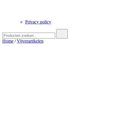
Privacy policy
Zoek
naar:
Home
/
Vijverartikelen