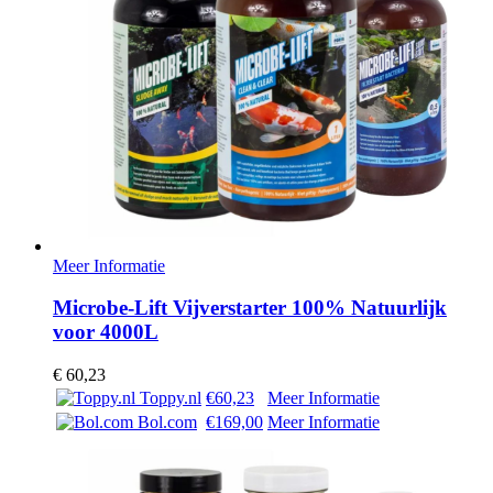
Meer Informatie
Microbe-Lift Vijverstarter 100% Natuurlijk
voor 4000L
€
60,23
Toppy.nl
€60,23
Meer Informatie
Bol.com
€169,00
Meer Informatie