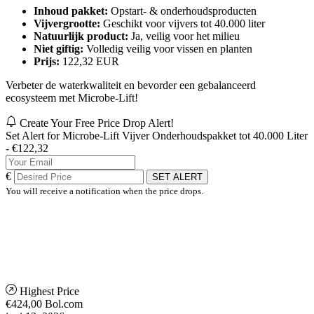
Inhoud pakket:
Opstart- & onderhoudsproducten
Vijvergrootte:
Geschikt voor vijvers tot 40.000 liter
Natuurlijk product:
Ja, veilig voor het milieu
Niet giftig:
Volledig veilig voor vissen en planten
Prijs:
122,32 EUR
Verbeter de waterkwaliteit en bevorder een gebalanceerd
ecosysteem met Microbe-Lift!
Create Your Free Price Drop Alert!
Set Alert for Microbe-Lift Vijver Onderhoudspakket tot 40.000 Liter
- €122,32
€
SET ALERT
You will receive a notification when the price drops.
Highest Price
€424,00
Bol.com