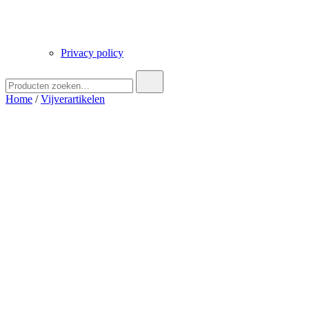
Privacy policy
Zoek
naar:
Home
/
Vijverartikelen