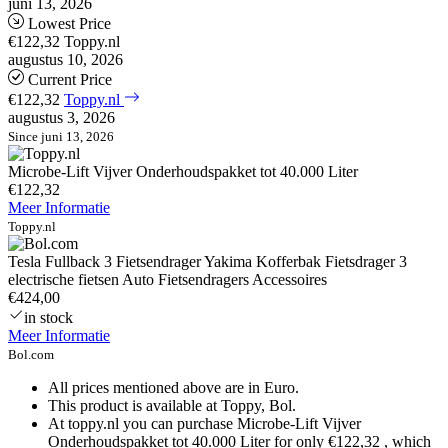
juni 13, 2026
Lowest Price
€122,32
Toppy.nl
augustus 10, 2026
Current Price
€122,32
Toppy.nl
augustus 3, 2026
Since juni 13, 2026
Microbe-Lift Vijver Onderhoudspakket tot 40.000 Liter
€122,32
Meer Informatie
Toppy.nl
Tesla Fullback 3 Fietsendrager Yakima Kofferbak Fietsdrager 3
electrische fietsen Auto Fietsendragers Accessoires
€424,00
in stock
Meer Informatie
Bol.com
All prices mentioned above are in Euro.
This product is available at Toppy, Bol.
At toppy.nl you can purchase Microbe-Lift Vijver
Onderhoudspakket tot 40.000 Liter for only €122,32 , which