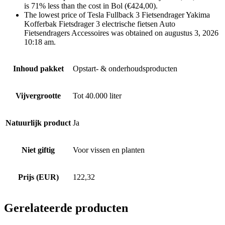
is 71% less than the cost in Bol (€424,00).
The lowest price of Tesla Fullback 3 Fietsendrager Yakima
Kofferbak Fietsdrager 3 electrische fietsen Auto
Fietsendragers Accessoires was obtained on augustus 3, 2026
10:18 am.
Inhoud pakket
Opstart- & onderhoudsproducten
Vijvergrootte
Tot 40.000 liter
Natuurlijk product
Ja
Niet giftig
Voor vissen en planten
Prijs (EUR)
122,32
Gerelateerde producten