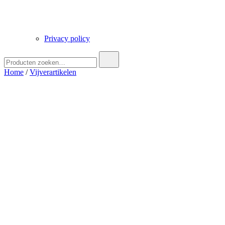
Privacy policy
Zoek
naar:
Home
/
Vijverartikelen