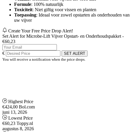
Formule
: 100% natuurlijk
Toxiciteit
: Niet giftig voor vissen en planten
Toepassing
: Ideaal voor zowel opstarten als onderhouden van
uw vijver
Create Your Free Price Drop Alert!
Set Alert for Microbe-Lift Vijver Opstart- en Onderhoudspakket -
€60,23
€
SET ALERT
You will receive a notification when the price drops.
Highest Price
€424,00
Bol.com
juni 13, 2026
Lowest Price
€60,23
Toppy.nl
augustus 8, 2026