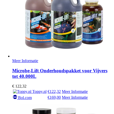
Meer Informatie
Microbe-Lift Onderhoudspakket voor Vijvers
tot 40.000L
€
122,32
Toppy.nl
€122,32
Meer Informatie
€169,00
Meer Informatie
Bol.com