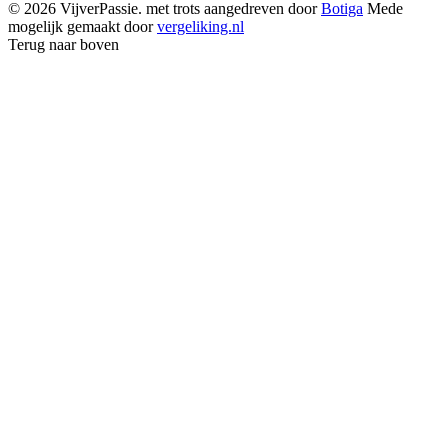
© 2026 VijverPassie. met trots aangedreven door
Botiga
Mede
mogelijk gemaakt door
vergeliking.nl
Terug naar boven