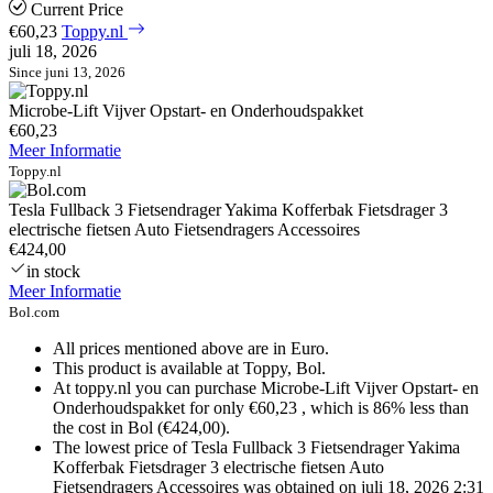
Current Price
€60,23
Toppy.nl
juli 18, 2026
Since juni 13, 2026
Microbe-Lift Vijver Opstart- en Onderhoudspakket
€60,23
Meer Informatie
Toppy.nl
Tesla Fullback 3 Fietsendrager Yakima Kofferbak Fietsdrager 3
electrische fietsen Auto Fietsendragers Accessoires
€424,00
in stock
Meer Informatie
Bol.com
All prices mentioned above are in Euro.
This product is available at Toppy, Bol.
At toppy.nl you can purchase Microbe-Lift Vijver Opstart- en
Onderhoudspakket for only €60,23 , which is 86% less than
the cost in Bol (€424,00).
The lowest price of Tesla Fullback 3 Fietsendrager Yakima
Kofferbak Fietsdrager 3 electrische fietsen Auto
Fietsendragers Accessoires was obtained on juli 18, 2026 2:31