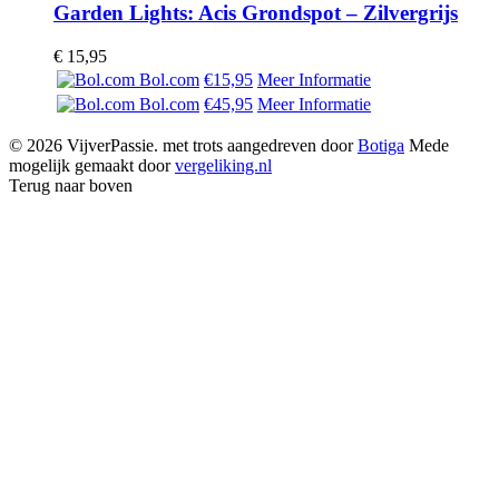
Garden Lights: Acis Grondspot – Zilvergrijs
€
15,95
Bol.com
€15,95
Meer Informatie
Bol.com
€45,95
Meer Informatie
© 2026 VijverPassie. met trots aangedreven door
Botiga
Mede
mogelijk gemaakt door
vergeliking.nl
Terug naar boven