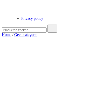
Privacy policy
Zoek
naar:
Home
/
Geen categorie