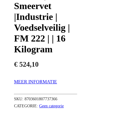
Smeervet
|Industrie |
Voedselveilig |
FM 222 | | 16
Kilogram
€
524,10
MEER INFORMATIE
SKU:
8703601807737366
CATEGORIE:
Geen categorie