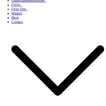
Duurzaamheidspagina
FAQs
Over Ons
Winkel
Blog
Contact