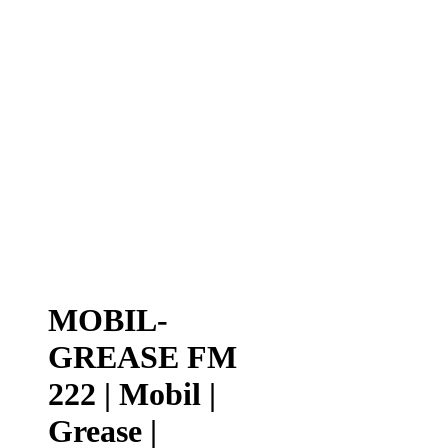
MOBIL-
GREASE FM
222 | Mobil |
Grease |