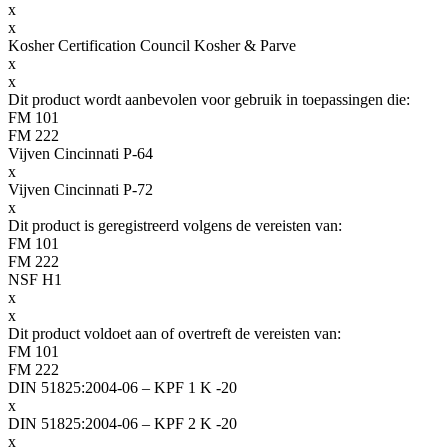
x
x
Kosher Certification Council Kosher & Parve
x
x
Dit product wordt aanbevolen voor gebruik in toepassingen die:
FM 101
FM 222
Vijven Cincinnati P-64
x
Vijven Cincinnati P-72
x
Dit product is geregistreerd volgens de vereisten van:
FM 101
FM 222
NSF H1
x
x
Dit product voldoet aan of overtreft de vereisten van:
FM 101
FM 222
DIN 51825:2004-06 – KPF 1 K -20
x
DIN 51825:2004-06 – KPF 2 K -20
x