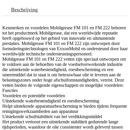
Beschrijving
Kenmerken en voordelen Mobilgrease FM 101 en FM 222 behoren
tot het productmerk Mobilgrease, dat een wereldwijde reputatie
heeft opgebouwd op het gebied van innovatie en uitmuntende
prestaties. Mobilgrease FM 101 en FM 222 zijn ontworpen door
formuleringstechnologen van ExxonMobil en ondersteund door haar
wereldwijde technische ondersteuningspersoneel.
Mobilgrease FM 101 en FM 222 vetten zijn speciaal ontworpen om
te voldoen aan de behoeften van de voedselverwerkende industrie
die uitstekende waterbestendigheid, roestbescherming en een
smeermiddel dat in staat is om betrouwbaar olie te leveren aan de
belastingszones onder hoge afschuifomstandigheden, vereist. Deze
vetten bieden de volgende eigenschappen en mogelijke voordelen:
Functies
Voordelen en potentiële voordelen
Uitstekende waterbestendigheid en roestbescherming
Helpt uitstekende apparatuurbescherming te bieden tijdens frequente
reinigingswerkzaamheden aan apparatuur
Uitstekende schuifstabiliteit van het verdikkingsmiddel
Het product vertoont een uitstekende stabiliteit gedurende lange
tijdsperioden, waardoor de olie consistenter wordt geleverd tussen