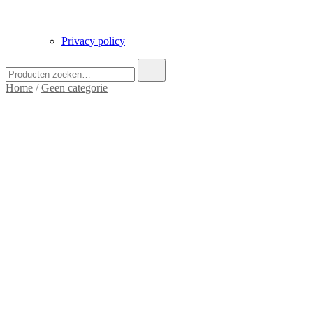
Privacy policy
Zoek
naar:
Home
/
Geen categorie