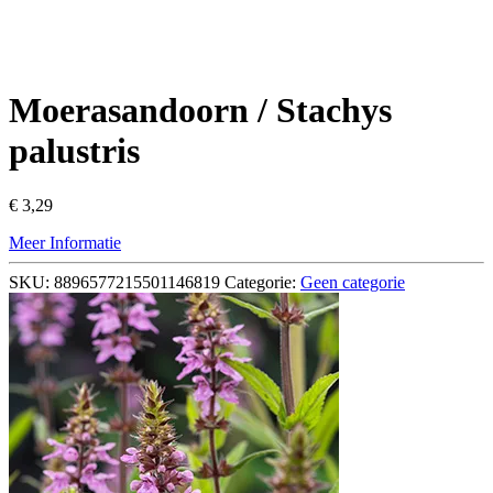
Moerasandoorn / Stachys
palustris
€
3,29
Meer Informatie
SKU:
8896577215501146819
Categorie:
Geen categorie