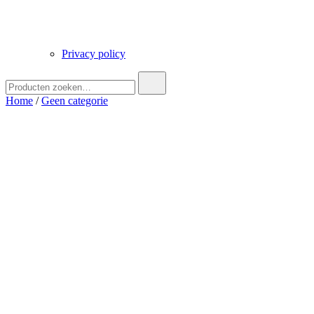
Privacy policy
Zoek
naar:
Home
/
Geen categorie