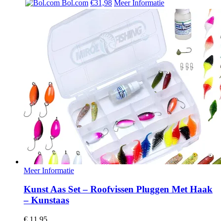
Bol.com
€31,98
Meer Informatie
Meer Informatie
Kunst Aas Set – Roofvissen Pluggen Met Haak
– Kunstaas
€
11,95