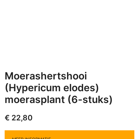
Moerashertshooi
(Hypericum elodes)
moerasplant (6-stuks)
€
22,80