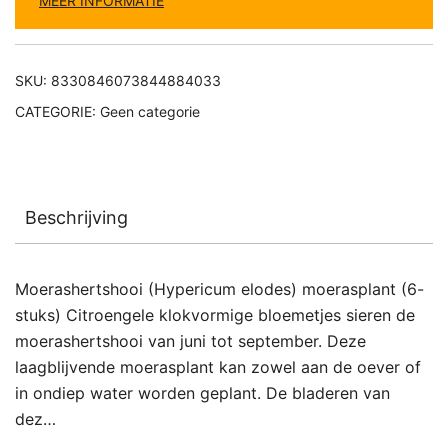
MEER INFORMATIE
SKU:
8330846073844884033
CATEGORIE:
Geen categorie
Beschrijving
Moerashertshooi (Hypericum elodes) moerasplant (6-
stuks) Citroengele klokvormige bloemetjes sieren de
moerashertshooi van juni tot september. Deze
laagblijvende moerasplant kan zowel aan de oever of
in ondiep water worden geplant. De bladeren van
dez…