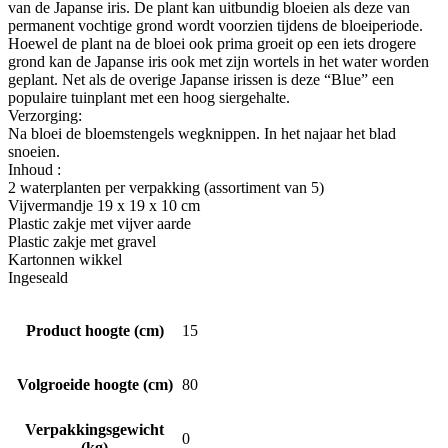
van de Japanse iris. De plant kan uitbundig bloeien als deze van
permanent vochtige grond wordt voorzien tijdens de bloeiperiode.
Hoewel de plant na de bloei ook prima groeit op een iets drogere
grond kan de Japanse iris ook met zijn wortels in het water worden
geplant. Net als de overige Japanse irissen is deze “Blue” een
populaire tuinplant met een hoog siergehalte.
Verzorging:
Na bloei de bloemstengels wegknippen. In het najaar het blad
snoeien.
Inhoud :
2 waterplanten per verpakking (assortiment van 5)
Vijvermandje 19 x 19 x 10 cm
Plastic zakje met vijver aarde
Plastic zakje met gravel
Kartonnen wikkel
Ingeseald
Product hoogte (cm)
15
Volgroeide hoogte (cm)
80
Verpakkingsgewicht
0
(kg)