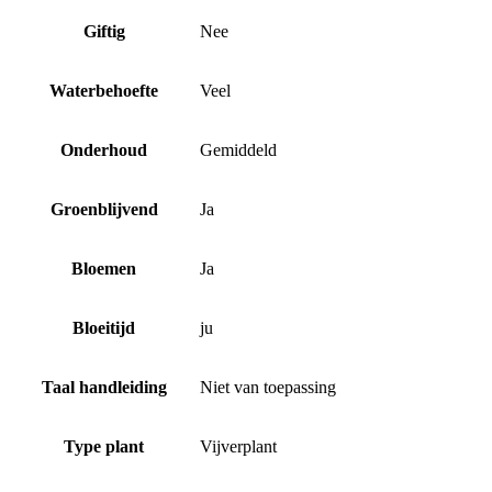
Giftig
Nee
Waterbehoefte
Veel
Onderhoud
Gemiddeld
Groenblijvend
Ja
Bloemen
Ja
Bloeitijd
ju
Taal handleiding
Niet van toepassing
Type plant
Vijverplant