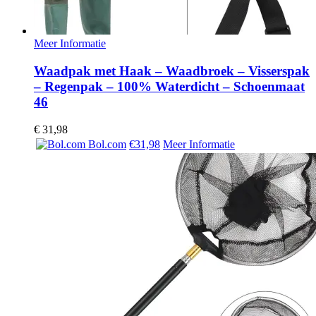
Meer Informatie
Waadpak met Haak – Waadbroek – Visserspak
– Regenpak – 100% Waterdicht – Schoenmaat
46
€
31,98
Bol.com
€31,98
Meer Informatie