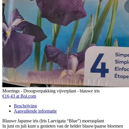
Moerings - Droogverpakking vijverplant - blauwe iris
€16,43 at Bol.com
Beschrijving
Aanvullende informatie
Blauwe Japanse iris (Iris Laevigata “Blue”) moerasplant
In juni en juli kunt u genieten van de helder blauw/paarse bloemen