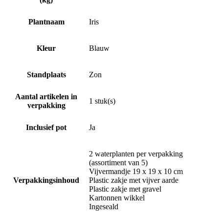
Plantnaam
Iris
Kleur
Blauw
Standplaats
Zon
Aantal artikelen in
1 stuk(s)
verpakking
Inclusief pot
Ja
2 waterplanten per verpakking
(assortiment van 5)
Vijvermandje 19 x 19 x 10 cm
Verpakkingsinhoud
Plastic zakje met vijver aarde
Plastic zakje met gravel
Kartonnen wikkel
Ingeseald