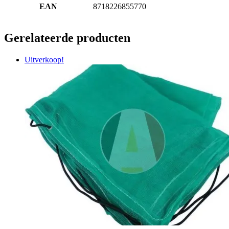
EAN
8718226855770
Gerelateerde producten
Uitverkoop!