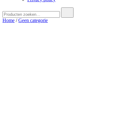
Zoek
naar:
Home
/
Geen categorie