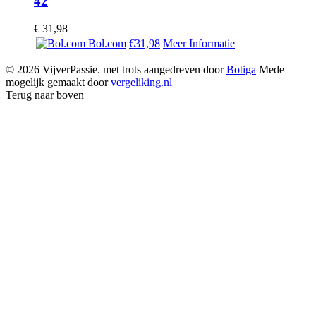
42
€
31,98
Bol.com
€31,98
Meer Informatie
© 2026 VijverPassie. met trots aangedreven door
Botiga
Mede
mogelijk gemaakt door
vergeliking.nl
Terug naar boven