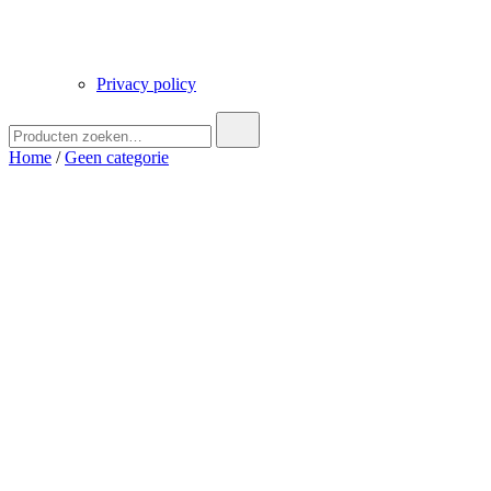
Privacy policy
Zoek
naar:
Home
/
Geen categorie