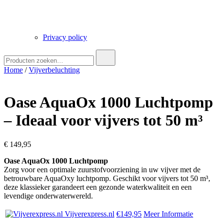
Privacy policy
Zoek
naar:
Home
/
Vijverbeluchting
Oase AquaOx 1000 Luchtpomp
– Ideaal voor vijvers tot 50 m³
€
149,95
Oase AquaOx 1000 Luchtpomp
Zorg voor een optimale zuurstofvoorziening in uw vijver met de
betrouwbare AquaOxy luchtpomp. Geschikt voor vijvers tot 50 m³,
deze klassieker garandeert een gezonde waterkwaliteit en een
levendige onderwaterwereld.
Vijverexpress.nl
€149,95
Meer Informatie