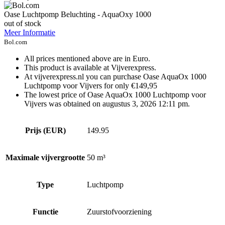
Oase Luchtpomp Beluchting - AquaOxy 1000
out of stock
Meer Informatie
Bol.com
All prices mentioned above are in Euro.
This product is available at Vijverexpress.
At vijverexpress.nl you can purchase Oase AquaOx 1000
Luchtpomp voor Vijvers for only €149,95
The lowest price of Oase AquaOx 1000 Luchtpomp voor
Vijvers was obtained on augustus 3, 2026 12:11 pm.
Prijs (EUR)
149.95
Maximale vijvergrootte
50 m³
Type
Luchtpomp
Functie
Zuurstofvoorziening