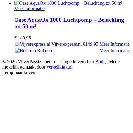
Meer Informatie
Oase AquaOx 1000 Luchtpomp – Beluchting
tot 50 m³
€
149,95
Vijverexpress.nl
€149,95
Meer Informatie
Bol.com
Meer Informatie
© 2026 VijverPassie. met trots aangedreven door
Botiga
Mede
mogelijk gemaakt door
vergeliking.nl
Terug naar boven