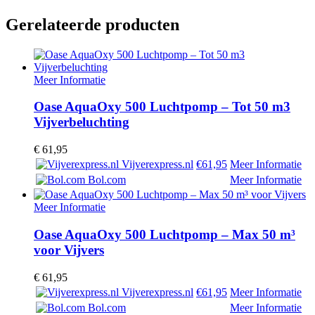
Gerelateerde producten
Meer Informatie
Oase AquaOxy 500 Luchtpomp – Tot 50 m3
Vijverbeluchting
€
61,95
Vijverexpress.nl
€61,95
Meer Informatie
Bol.com
Meer Informatie
Meer Informatie
Oase AquaOxy 500 Luchtpomp – Max 50 m³
voor Vijvers
€
61,95
Vijverexpress.nl
€61,95
Meer Informatie
Bol.com
Meer Informatie