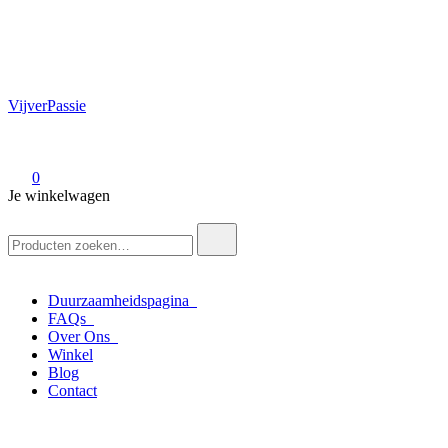
VijverPassie
0
Je winkelwagen
Zoek
naar:
Duurzaamheidspagina
FAQs
Over Ons
Winkel
Blog
Contact