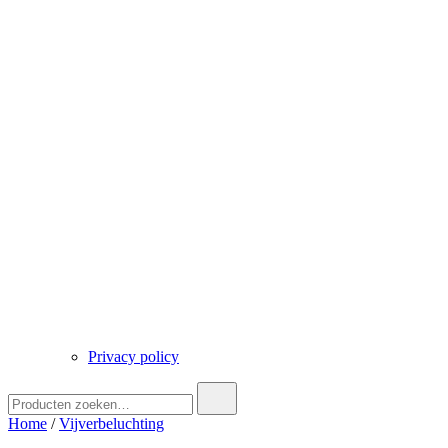
Privacy policy
Zoek
naar:
Home
/
Vijverbeluchting