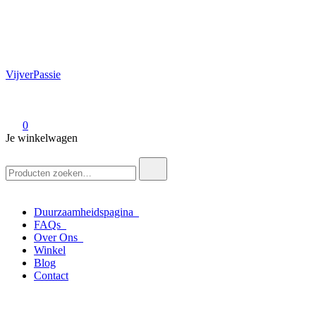
VijverPassie
0
Je winkelwagen
Zoek
naar:
Duurzaamheidspagina
FAQs
Over Ons
Winkel
Blog
Contact