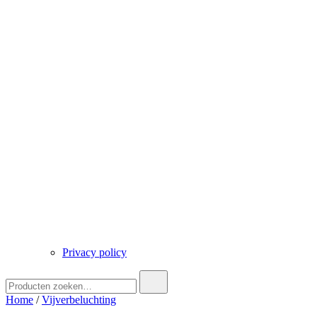
Privacy policy
Zoek
naar:
Home
/
Vijverbeluchting