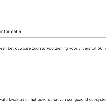
informatie
n betrouwbare zuurstofvoorziening voor vijvers tot 50 m³
waterkwaliteit en het bevorderen van een gezond ecosystee