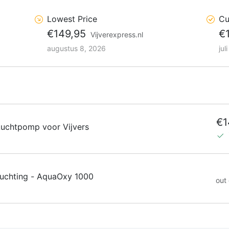
Lowest Price
Cu
€149,95
€
Vijverexpress.nl
augustus 8, 2026
jul
€1
uchtpomp voor Vijvers
uchting - AquaOxy 1000
out 