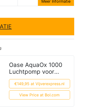
Meer Informatie
ATIE
g
Oase AquaOx 1000
Luchtpomp voor
Vijvers
€149,95 at Vijverexpress.nl
View Price at Bol.com