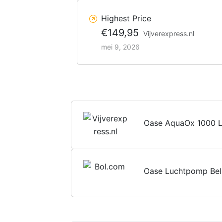
Highest Price
€149,95
Vijverexpress.nl
mei 9, 2026
Oase AquaOx 1000 L
Oase Luchtpomp Bel