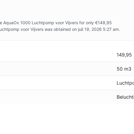
se AquaOx 1000 Luchtpomp voor Vijvers for only €149,95
chtpomp voor Vijvers was obtained on juli 19, 2026 5:27 am.
149,95
50 m3
Luchtp
Belucht