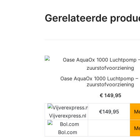
Gerelateerde produ
Oase AquaOx 1000 Luchtpomp – F
zuurstofvoorziening
€
149,95
€149,95
Me
Vijverexpress.nl
Me
Bol.com