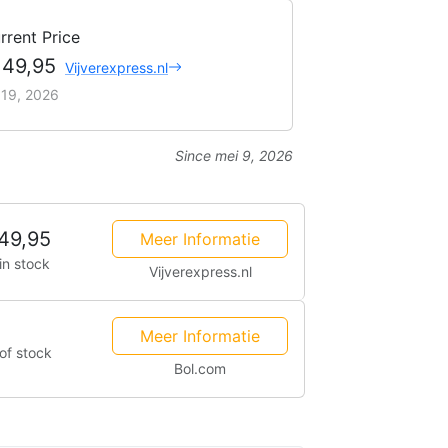
rrent Price
149,95
Vijverexpress.nl
i 19, 2026
Since mei 9, 2026
49,95
Meer Informatie
in stock
Vijverexpress.nl
Meer Informatie
of stock
Bol.com