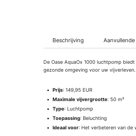
Beschrijving
Aanvullende 
De Oase AquaOx 1000 luchtpomp biedt ee
gezonde omgeving voor uw vijverleven.
Prijs
: 149,95 EUR
Maximale vijvergrootte
: 50 m³
Type
: Luchtpomp
Toepassing
: Beluchting
Ideaal voor
: Het verbeteren van de 