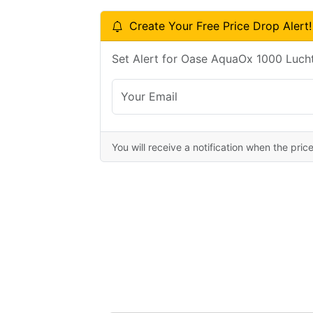
Create Your Free Price Drop Alert!
Set Alert for Oase AquaOx 1000 Luch
You will receive a notification when the pric