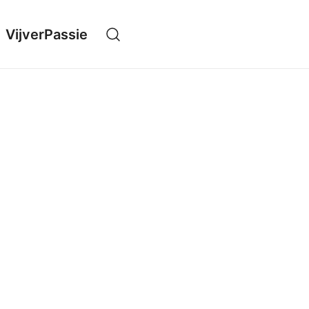
VijverPassie