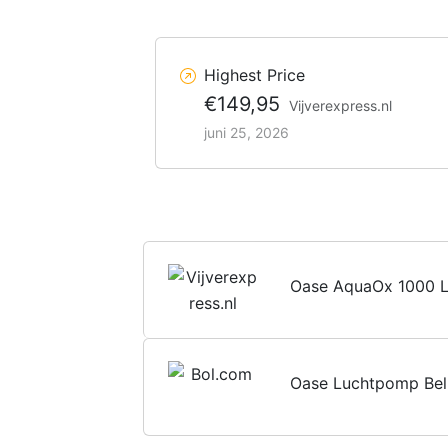
Highest Price
€149,95
Vijverexpress.nl
juni 25, 2026
Oase AquaOx 1000 L
Oase Luchtpomp Bel