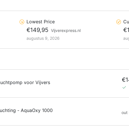
Lowest Price
Cu
€149,95
€
Vijverexpress.nl
augustus 9, 2026
au
€1
uchtpomp voor Vijvers
uchting - AquaOxy 1000
out 