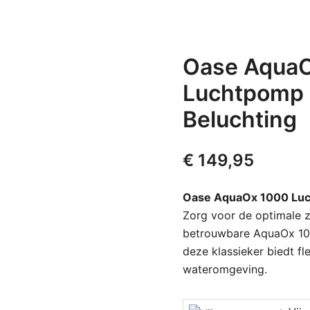
Oase AquaO
Luchtpomp 
Beluchting
€
149,95
Oase AquaOx 1000 Lu
Zorg voor de optimale z
betrouwbare AquaOx 1000
deze klassieker biedt f
wateromgeving.