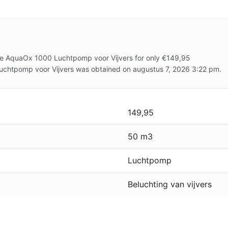
se AquaOx 1000 Luchtpomp voor Vijvers for only €149,95
uchtpomp voor Vijvers was obtained on augustus 7, 2026 3:22 pm.
149,95
50 m3
Luchtpomp
Beluchting van vijvers