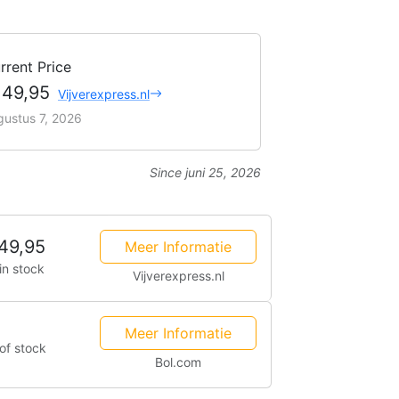
rrent Price
149,95
Vijverexpress.nl
gustus 7, 2026
Since juni 25, 2026
49,95
Meer Informatie
in stock
Vijverexpress.nl
Meer Informatie
of stock
Bol.com