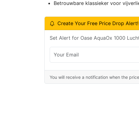
Betrouwbare klassieker voor vijverl
Create Your Free Price Drop Alert!
Set Alert for Oase AquaOx 1000 Luch
You will receive a notification when the pric