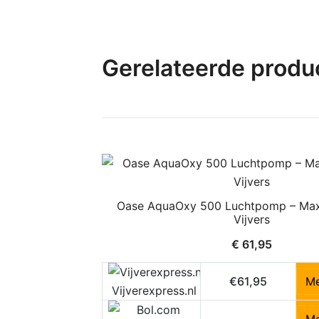
Gerelateerde produ
Oase AquaOxy 500 Luchtpomp – Max
Vijvers
€
61,95
€61,95
Me
Vijverexpress.nl
Me