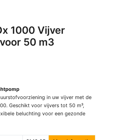
x 1000 Vijver
voor 50 m3
chtpomp
uurstofvoorziening in uw vijver met de
. Geschikt voor vijvers tot 50 m³,
lexibele beluchting voor een gezonde