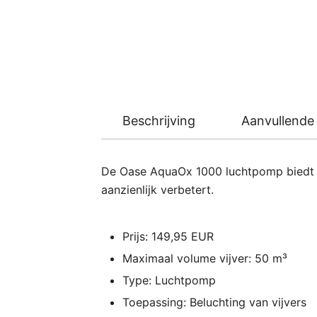
Beschrijving
Aanvullende 
De Oase AquaOx 1000 luchtpomp biedt een
aanzienlijk verbetert.
Prijs: 149,95 EUR
Maximaal volume vijver: 50 m³
Type: Luchtpomp
Toepassing: Beluchting van vijvers