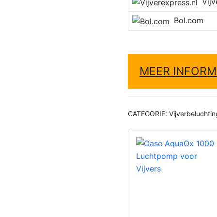
Vijver
Bol.com
MEER INFORM
CATEGORIE:
Vijverbeluchtin