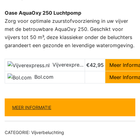
Oase AquaOxy 250 Luchtpomp
Zorg voor optimale zuurstofvoorziening in uw vijver
met de betrouwbare AquaOxy 250. Geschikt voor
vijvers tot 50 m³, deze klassieker onder de beluchters
garandeert een gezonde en levendige wateromgeving.
Vijverexpress.nl
€42,95
Meer Informa
Bol.com
Meer Informa
MEER INFORMATIE
CATEGORIE:
Vijverbeluchting