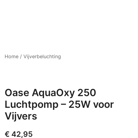
Home
/
Vijverbeluchting
Oase AquaOxy 250
Luchtpomp – 25W voor
Vijvers
€
42,95