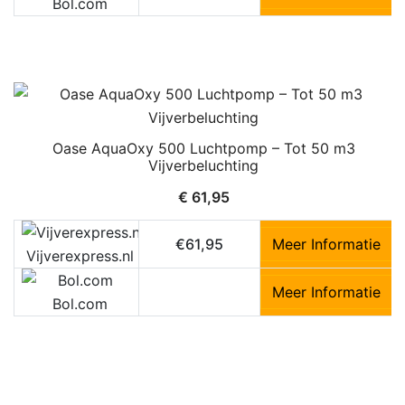
Bol.com
Oase AquaOxy 500 Luchtpomp – Tot 50 m3
Vijverbeluchting
€
61,95
€61,95
Meer Informatie
Vijverexpress.nl
Meer Informatie
Bol.com