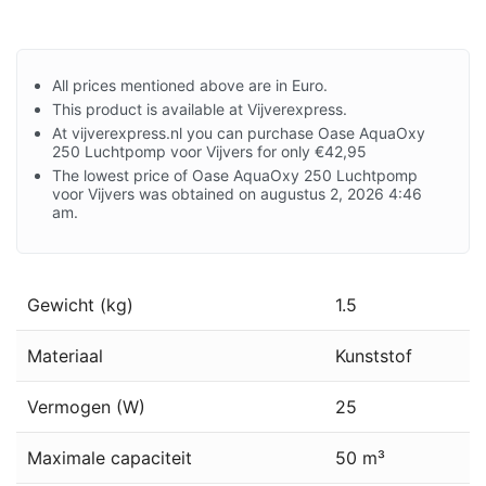
All prices mentioned above are in Euro.
This product is available at Vijverexpress.
At vijverexpress.nl you can purchase Oase AquaOxy
250 Luchtpomp voor Vijvers for only €42,95
The lowest price of Oase AquaOxy 250 Luchtpomp
voor Vijvers was obtained on augustus 2, 2026 4:46
am.
Gewicht (kg)
1.5
Materiaal
Kunststof
Vermogen (W)
25
Maximale capaciteit
50 m³