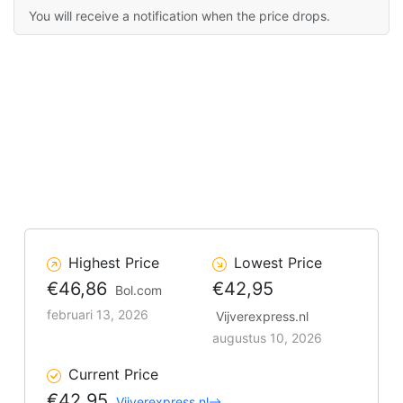
You will receive a notification when the price drops.
Highest Price
Lowest Price
€46,86
€42,95
Bol.com
februari 13, 2026
Vijverexpress.nl
augustus 10, 2026
Current Price
€42,95
Vijverexpress.nl