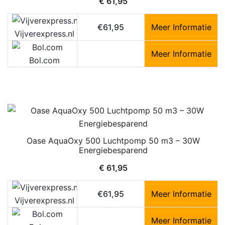
€
61,95
€61,95
Meer Informatie
Vijverexpress.nl
Meer Informatie
Bol.com
Oase AquaOxy 500 Luchtpomp 50 m3 – 30W
Energiebesparend
€
61,95
€61,95
Meer Informatie
Vijverexpress.nl
Meer Informatie