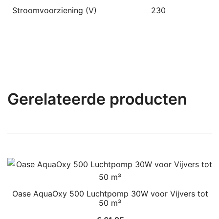
Stroomvoorziening (V)
230
Gerelateerde producten
Oase AquaOxy 500 Luchtpomp 30W voor Vijvers tot
50 m³