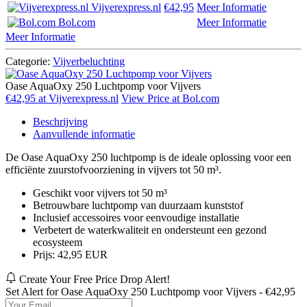
Vijverexpress.nl
€42,95
Meer Informatie
Bol.com
Meer Informatie
Meer Informatie
Categorie:
Vijverbeluchting
Oase AquaOxy 250 Luchtpomp voor Vijvers
€42,95 at Vijverexpress.nl
View Price at Bol.com
Beschrijving
Aanvullende informatie
De Oase AquaOxy 250 luchtpomp is de ideale oplossing voor een
efficiënte zuurstofvoorziening in vijvers tot 50 m³.
Geschikt voor vijvers tot 50 m³
Betrouwbare luchtpomp van duurzaam kunststof
Inclusief accessoires voor eenvoudige installatie
Verbetert de waterkwaliteit en ondersteunt een gezond
ecosysteem
Prijs: 42,95 EUR
Create Your Free Price Drop Alert!
Set Alert for Oase AquaOxy 250 Luchtpomp voor Vijvers - €42,95