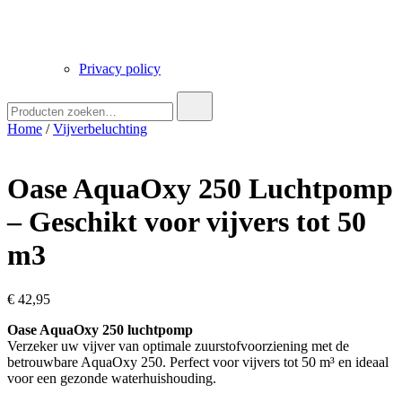
Privacy policy
Zoek
naar:
Home
/
Vijverbeluchting
Oase AquaOxy 250 Luchtpomp
– Geschikt voor vijvers tot 50
m3
€
42,95
Oase AquaOxy 250 luchtpomp
Verzeker uw vijver van optimale zuurstofvoorziening met de
betrouwbare AquaOxy 250. Perfect voor vijvers tot 50 m³ en ideaal
voor een gezonde waterhuishouding.