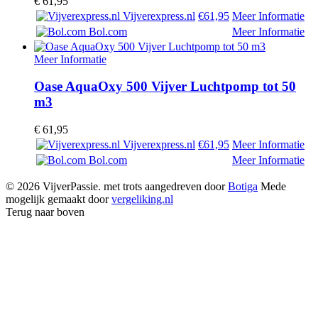
€
61,95
Vijverexpress.nl
€61,95
Meer Informatie
Bol.com
Meer Informatie
Meer Informatie
Oase AquaOxy 500 Vijver Luchtpomp tot 50
m3
€
61,95
Vijverexpress.nl
€61,95
Meer Informatie
Bol.com
Meer Informatie
© 2026 VijverPassie. met trots aangedreven door
Botiga
Mede
mogelijk gemaakt door
vergeliking.nl
Terug naar boven