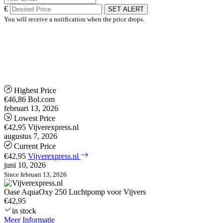
€
SET ALERT
You will receive a notification when the price drops.
Highest Price
€46,86
Bol.com
februari 13, 2026
Lowest Price
€42,95
Vijverexpress.nl
augustus 7, 2026
Current Price
€42,95
Vijverexpress.nl
juni 10, 2026
Since februari 13, 2026
Oase AquaOxy 250 Luchtpomp voor Vijvers
€42,95
in stock
Meer Informatie