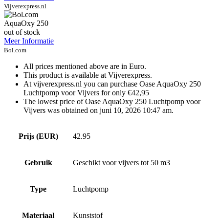
Vijverexpress.nl
AquaOxy 250
out of stock
Meer Informatie
Bol.com
All prices mentioned above are in Euro.
This product is available at Vijverexpress.
At vijverexpress.nl you can purchase Oase AquaOxy 250
Luchtpomp voor Vijvers for only €42,95
The lowest price of Oase AquaOxy 250 Luchtpomp voor
Vijvers was obtained on juni 10, 2026 10:47 am.
Prijs (EUR)
42.95
Gebruik
Geschikt voor vijvers tot 50 m3
Type
Luchtpomp
Materiaal
Kunststof