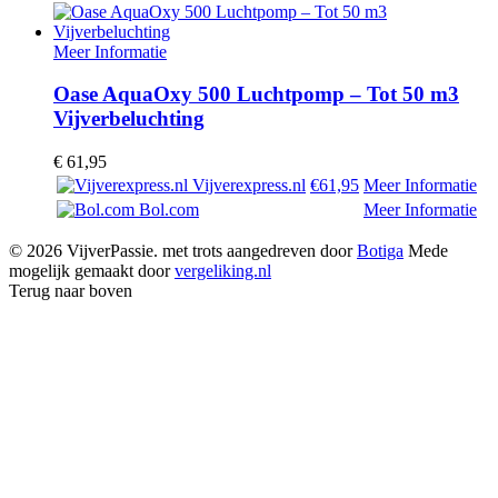
Meer Informatie
Oase AquaOxy 500 Luchtpomp – Tot 50 m3
Vijverbeluchting
€
61,95
Vijverexpress.nl
€61,95
Meer Informatie
Bol.com
Meer Informatie
© 2026 VijverPassie. met trots aangedreven door
Botiga
Mede
mogelijk gemaakt door
vergeliking.nl
Terug naar boven