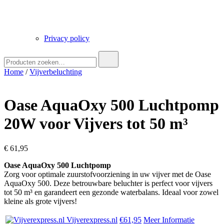
Privacy policy
Zoek
naar:
Home
/
Vijverbeluchting
Oase AquaOxy 500 Luchtpomp
20W voor Vijvers tot 50 m³
€
61,95
Oase AquaOxy 500 Luchtpomp
Zorg voor optimale zuurstofvoorziening in uw vijver met de Oase
AquaOxy 500. Deze betrouwbare beluchter is perfect voor vijvers
tot 50 m³ en garandeert een gezonde waterbalans. Ideaal voor zowel
kleine als grote vijvers!
Vijverexpress.nl
€61,95
Meer Informatie