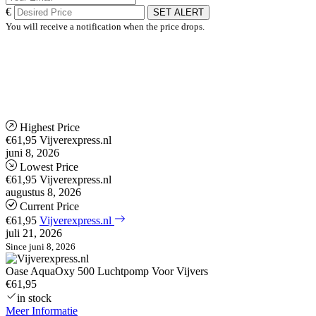
€
SET ALERT
You will receive a notification when the price drops.
Highest Price
€61,95
Vijverexpress.nl
juni 8, 2026
Lowest Price
€61,95
Vijverexpress.nl
augustus 8, 2026
Current Price
€61,95
Vijverexpress.nl
juli 21, 2026
Since juni 8, 2026
Oase AquaOxy 500 Luchtpomp Voor Vijvers
€61,95
in stock
Meer Informatie