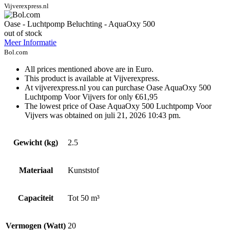
Vijverexpress.nl
Oase - Luchtpomp Beluchting - AquaOxy 500
out of stock
Meer Informatie
Bol.com
All prices mentioned above are in Euro.
This product is available at Vijverexpress.
At vijverexpress.nl you can purchase Oase AquaOxy 500
Luchtpomp Voor Vijvers for only €61,95
The lowest price of Oase AquaOxy 500 Luchtpomp Voor
Vijvers was obtained on juli 21, 2026 10:43 pm.
Gewicht (kg)
2.5
Materiaal
Kunststof
Capaciteit
Tot 50 m³
Vermogen (Watt)
20