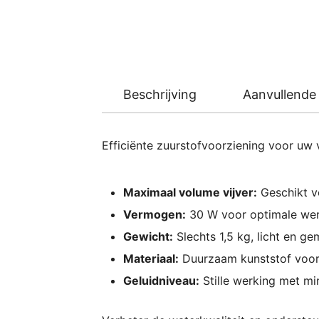
Beschrijving
Aanvullende 
Efficiënte zuurstofvoorziening voor uw
Maximaal volume vijver:
Geschikt vo
Vermogen:
30 W voor optimale wer
Gewicht:
Slechts 1,5 kg, licht en gem
Materiaal:
Duurzaam kunststof voor
Geluidniveau:
Stille werking met mi