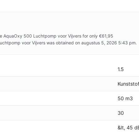
se AquaOxy 500 Luchtpomp voor Vijvers for only €61,95
uchtpomp voor Vijvers was obtained on augustus 5, 2026 5:43 pm.
1.5
Kunststo
50 m3
30
&lt, 45 d