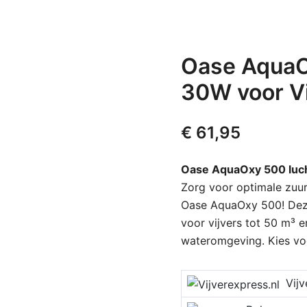
Oase Aqua
30W voor Vi
€
61,95
Oase AquaOxy 500 lu
Zorg voor optimale zuur
Oase AquaOxy 500! Dez
voor vijvers tot 50 m³ 
wateromgeving. Kies voo
Vijver