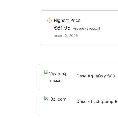
Highest Price
€61,95
Vijverexpress.nl
maart 2, 2026
Oase AquaOxy 500 L
Oase - Luchtpomp B