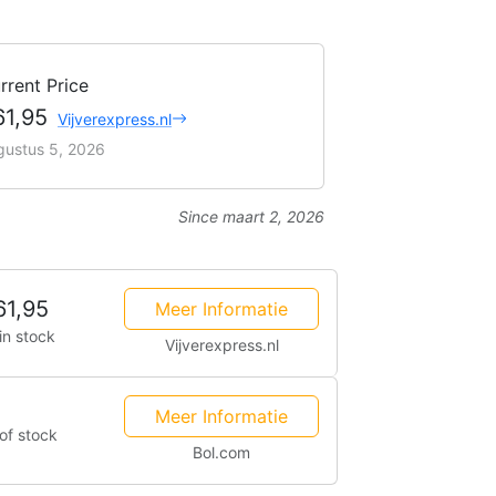
rrent Price
61,95
Vijverexpress.nl
gustus 5, 2026
Since maart 2, 2026
61,95
Meer Informatie
in stock
Vijverexpress.nl
Meer Informatie
of stock
Bol.com