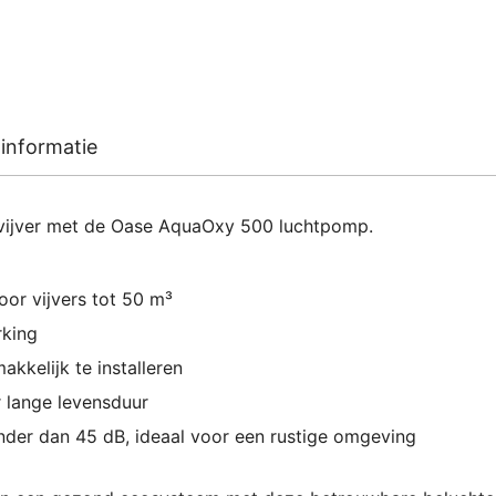
informatie
 vijver met de Oase AquaOxy 500 luchtpomp.
or vijvers tot 50 m³
king
akkelijk te installeren
 lange levensduur
nder dan 45 dB, ideaal voor een rustige omgeving