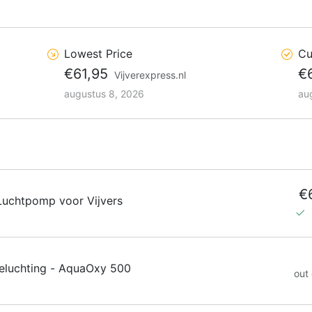
Lowest Price
Cu
€61,95
€
Vijverexpress.nl
augustus 8, 2026
au
€
uchtpomp voor Vijvers
eluchting - AquaOxy 500
out 