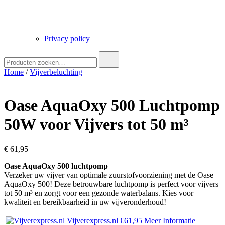
Privacy policy
Zoek
naar:
Home
/
Vijverbeluchting
Oase AquaOxy 500 Luchtpomp
50W voor Vijvers tot 50 m³
€
61,95
Oase AquaOxy 500 luchtpomp
Verzeker uw vijver van optimale zuurstofvoorziening met de Oase
AquaOxy 500! Deze betrouwbare luchtpomp is perfect voor vijvers
tot 50 m³ en zorgt voor een gezonde waterbalans. Kies voor
kwaliteit en bereikbaarheid in uw vijveronderhoud!
Vijverexpress.nl
€61,95
Meer Informatie