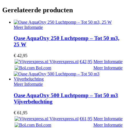
Gerelateerde producten
Meer Informatie
Oase AquaOxy 250 Luchtpomp – Tot 50 m3,
25 W
€
42,95
Vijverexpress.nl
€42,95
Meer Informatie
Bol.com
Meer Informatie
Meer Informatie
Oase AquaOxy 500 Luchtpomp – Tot 50 m3
Vijverbeluchting
€
61,95
Vijverexpress.nl
€61,95
Meer Informatie
Bol.com
Meer Informatie