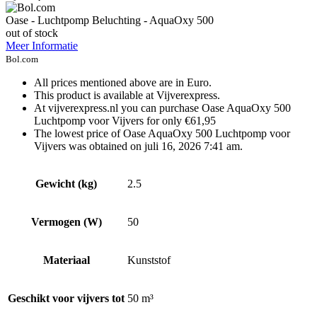
Oase - Luchtpomp Beluchting - AquaOxy 500
out of stock
Meer Informatie
Bol.com
All prices mentioned above are in Euro.
This product is available at Vijverexpress.
At vijverexpress.nl you can purchase Oase AquaOxy 500
Luchtpomp voor Vijvers for only €61,95
The lowest price of Oase AquaOxy 500 Luchtpomp voor
Vijvers was obtained on juli 16, 2026 7:41 am.
Gewicht (kg)
2.5
Vermogen (W)
50
Materiaal
Kunststof
Geschikt voor vijvers tot
50 m³