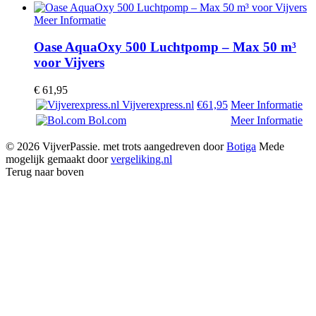
Meer Informatie
Oase AquaOxy 500 Luchtpomp – Max 50 m³
voor Vijvers
€
61,95
Vijverexpress.nl
€61,95
Meer Informatie
Bol.com
Meer Informatie
© 2026 VijverPassie. met trots aangedreven door
Botiga
Mede
mogelijk gemaakt door
vergeliking.nl
Terug naar boven